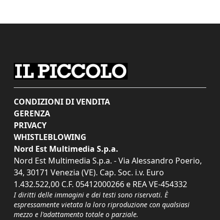
CONDIZIONI DI VENDITA
GERENZA
PRIVACY
WHISTLEBLOWING
Nord Est Multimedia S.p.a.
Nord Est Multimedia S.p.a. - Via Alessandro Poerio,
34, 30171 Venezia (VE). Cap. Soc. i.v. Euro
1.432.522,00 C.F. 05412000266 e REA VE-454332
I diritti delle immagini e dei testi sono riservati. È
espressamente vietata la loro riproduzione con qualsiasi
mezzo e l'adattamento totale o parziale.