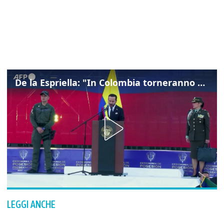
De la Espriella: "In Colombia torneranno ordine, autorità e libertà"
LEGGI ANCHE