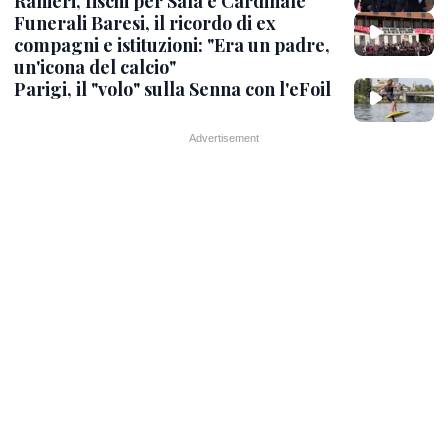
Ranieri, fischi per Sala e Cardinale
Funerali Baresi, il ricordo di ex
compagni e istituzioni: "Era un padre,
un'icona del calcio"
Parigi, il "volo" sulla Senna con l'eFoil