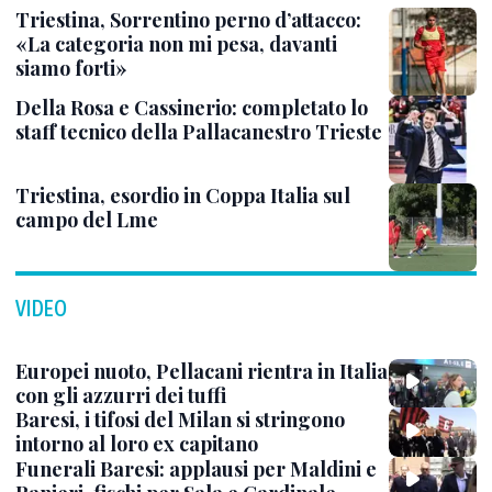
Triestina, Sorrentino perno d’attacco:
«La categoria non mi pesa, davanti
siamo forti»
Della Rosa e Cassinerio: completato lo
staff tecnico della Pallacanestro Trieste
Triestina, esordio in Coppa Italia sul
campo del Lme
VIDEO
Europei nuoto, Pellacani rientra in Italia
con gli azzurri dei tuffi
Baresi, i tifosi del Milan si stringono
intorno al loro ex capitano
Funerali Baresi: applausi per Maldini e