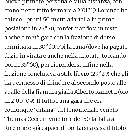
nuovo primato personale sulla distanza, con il
cronometro fatto fermare a 2’01”19. Lorenzo ha
chiuso i primi 50 metri a farfalla in prima
posizione in 25”70, confermandosi in testa
anche a metà gara con la frazione di dorso
terminata in 30”60. Poi la rana (dove ha pagato
dazio in virata e anche nella nuotata, toccando
poi in 35”60), per riprendersi infine nella
frazione conclusiva a stile libero (29”29) che gli
ha permesso di chiudere al secondo posto alle
spalle della fiamma gialla Alberto Razzetti (oro
in 2’00”09). Il tutto i una gara che era
comunque “orfana” del fenomenale veneto
Thomas Ceccon, vincitore dei 50 farfalla a
Riccione e già capace di portarsi a casa il titolo