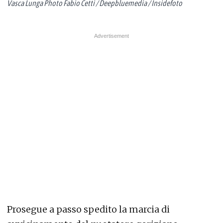
Vasca Lunga Photo Fabio Cetti / Deepbluemedia / Insidefoto
Prosegue a passo spedito la marcia di