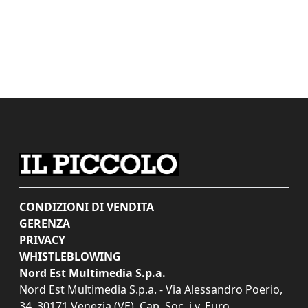
CONDIZIONI DI VENDITA
GERENZA
PRIVACY
WHISTLEBLOWING
Nord Est Multimedia S.p.a.
Nord Est Multimedia S.p.a. - Via Alessandro Poerio,
34, 30171 Venezia (VE). Cap. Soc. i.v. Euro