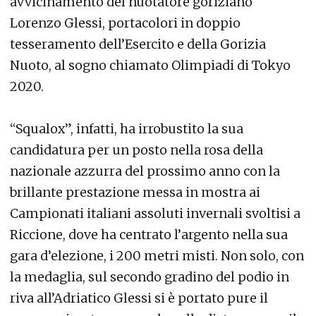
avvicinamento del nuotatore goriziano
Lorenzo Glessi, portacolori in doppio
tesseramento dell’Esercito e della Gorizia
Nuoto, al sogno chiamato Olimpiadi di Tokyo
2020.
“Squalox”, infatti, ha irrobustito la sua
candidatura per un posto nella rosa della
nazionale azzurra del prossimo anno con la
brillante prestazione messa in mostra ai
Campionati italiani assoluti invernali svoltisi a
Riccione, dove ha centrato l’argento nella sua
gara d’elezione, i 200 metri misti. Non solo, con
la medaglia, sul secondo gradino del podio in
riva all’Adriatico Glessi si è portato pure il