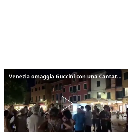
Venezia omaggia Guccini con una Cantata Anarchica in campo Santa Margherita