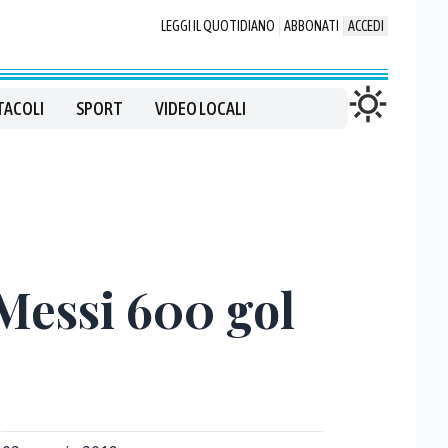
LEGGI IL QUOTIDIANO
ABBONATI
ACCEDI
TACOLI
SPORT
VIDEO LOCALI
 Messi 600 gol