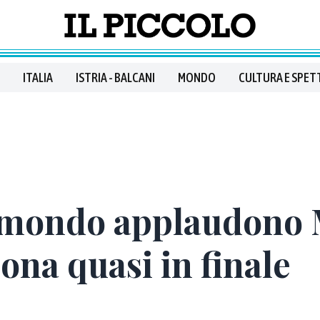
ITALIA
ISTRIA - BALCANI
MONDO
CULTURA E SPET
il mondo applaudono
lona quasi in finale