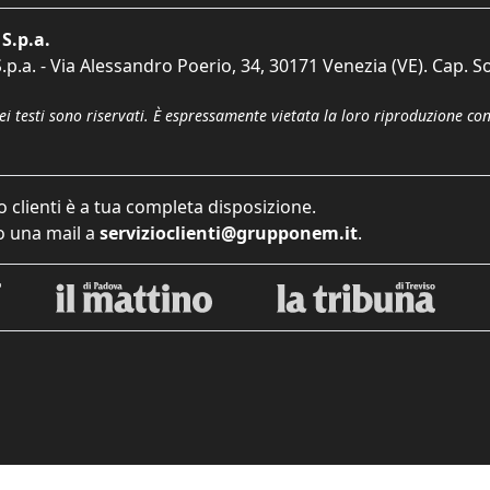
S.p.a.
p.a. - Via Alessandro Poerio, 34, 30171 Venezia (VE). Cap. So
dei testi sono riservati. È espressamente vietata la loro riproduzione co
o clienti è a tua completa disposizione.
 una mail a
servizioclienti@grupponem.it
.