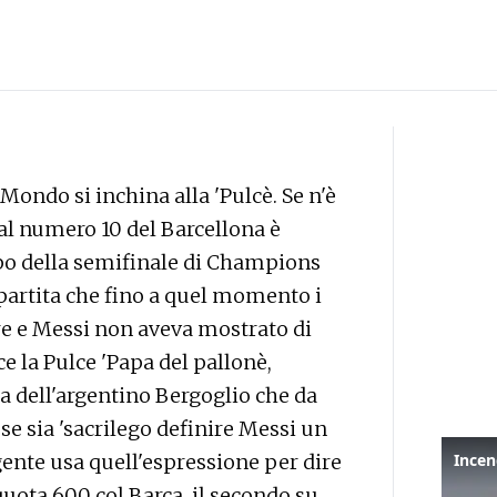
 Mondo si inchina alla 'Pulcè. Se n'è
al numero 10 del Barcellona è
po della semifinale di Champions
 partita che fino a quel momento i
e e Messi non aveva mostrato di
ce la Pulce 'Papa del pallonè,
a dell'argentino Bergoglio che da
se sia 'sacrilego definire Messi un
a gente usa quell'espressione per dire
quota 600 col Barca, il secondo su