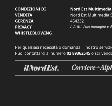
CONDIZIONI DI
Nord Est Multimedia 
VENDITA
Nord Est Multimedia S.
GERENZA
454332
I diritti delle immagini e 
PRIVACY
WHISTLEBLOWING
Per qualsiasi necessità o domanda, il nostro servizi
Puoi contattarci al numero
02 89362545
o scrivendo