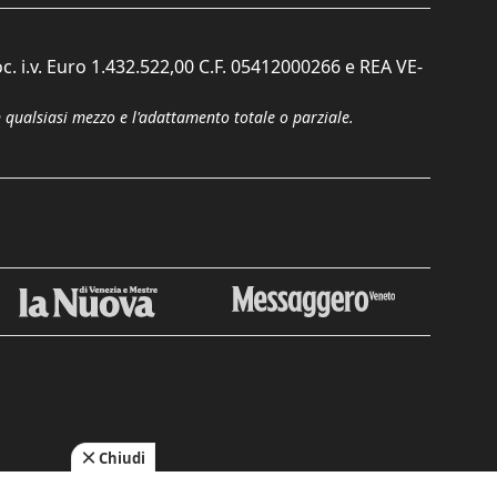
c. i.v. Euro 1.432.522,00 C.F. 05412000266 e REA VE-
n qualsiasi mezzo e l'adattamento totale o parziale.
Chiudi