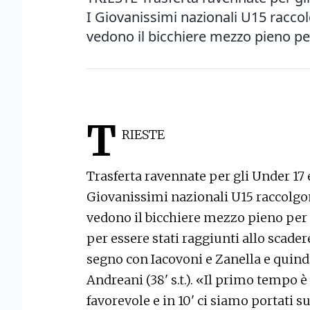
I Giovanissimi nazionali U15 racco
vedono il bicchiere mezzo pieno per
T
RIESTE
Trasferta ravennate per gli Under 17 e
Giovanissimi nazionali U15 raccolgo
vedono il bicchiere mezzo pieno per
per essere stati raggiunti allo scadere.
segno con Iacovoni e Zanella e quindi tr
Andreani (38' s.t.). «Il primo tempo è 
favorevole e in 10' ci siamo portati 