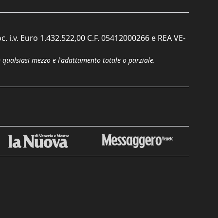
c. i.v. Euro 1.432.522,00 C.F. 05412000266 e REA VE-
n qualsiasi mezzo e l'adattamento totale o parziale.
Chiudi