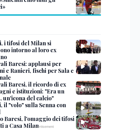
ci»
, i tifosi del Milan si
ono intorno al loro ex
ano
ali Baresi: applausi per
i e Ranieri, fischi per Sala e
nale
li Baresi, il ricordo di ex
ni e istituzioni: "Era un
 un'icona del calcio"
, il "volo" sulla Senna con
l
 Baresi, l'omaggio dei tifosi
ti a Casa Milan