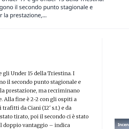
lgono il secondo punto stagionale e
 la prestazione,...
 gli Under 15 della Triestina. I
no il secondo punto stagionale e
 la prestazione, ma recriminano
 Alla fine è 2-2 con gli ospiti a
afitti da Ciani (12' s.t.) e da
stato tirato, poi il secondo ci è stato
sul doppio vantaggio – indica