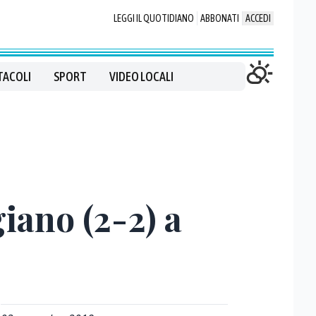
LEGGI IL QUOTIDIANO
ABBONATI
ACCEDI
TACOLI
SPORT
VIDEO LOCALI
giano (2-2) a