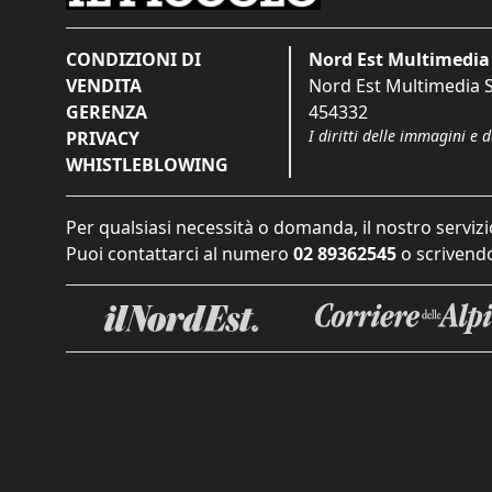
CONDIZIONI DI
Nord Est Multimedia 
VENDITA
Nord Est Multimedia S.
GERENZA
454332
I diritti delle immagini e 
PRIVACY
WHISTLEBLOWING
Per qualsiasi necessità o domanda, il nostro servizi
Puoi contattarci al numero
02 89362545
o scrivendo