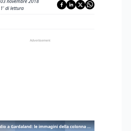
03 novembre 2018
1
' di lettura
Incendio a Gardaland: le immagini della colonna di fumo