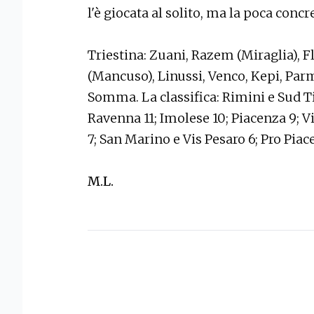
l'è giocata al solito, ma la poca concr
Triestina: Zuani, Razem (Miraglia), F
(Mancuso), Linussi, Venco, Kepi, Par
Somma. La classifica: Rimini e Sud Tir
Ravenna 11; Imolese 10; Piacenza 9; 
7; San Marino e Vis Pesaro 6; Pro Piac
M.L.