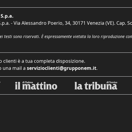
S.p.a.
p.a. - Via Alessandro Poerio, 34, 30171 Venezia (VE). Cap. So
dei testi sono riservati. È espressamente vietata la loro riproduzione co
o clienti è a tua completa disposizione.
 una mail a
servizioclienti@grupponem.it
.