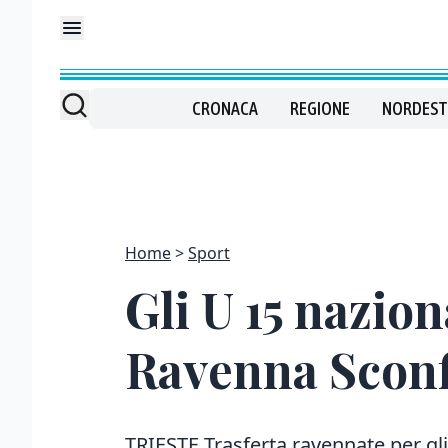
CRONACA
REGIONE
NORDEST
Home
Sport
Gli U 15 nazion
Ravenna Sconfit
TRIESTE Trasferta ravennate per gli