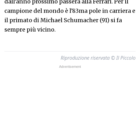
dall'anno prossimo passerà alla Ferrari. Per il
campione del mondo è l'83ma pole in carriera e
il primato di Michael Schumacher (91) si fa
sempre più vicino.
Riproduzione riservata © Il Piccolo