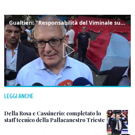
Gualtieri: "Responsabilità del Viminale su Spin Time? La posizione dei partiti è nota"
LEGGI ANCHE
Della Rosa e Cassinerio: completato lo
staff tecnico della Pallacanestro Trieste