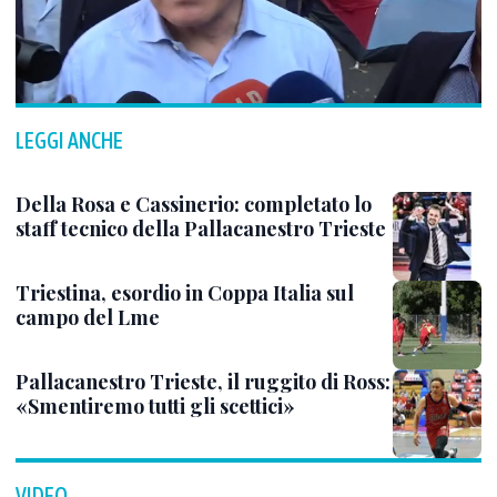
LEGGI ANCHE
Della Rosa e Cassinerio: completato lo
staff tecnico della Pallacanestro Trieste
Triestina, esordio in Coppa Italia sul
campo del Lme
Pallacanestro Trieste, il ruggito di Ross:
«Smentiremo tutti gli scettici»
VIDEO