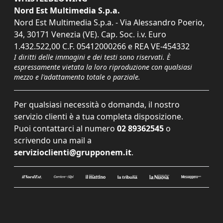
Nord Est Multimedia S.p.a.
Nord Est Multimedia S.p.a. - Via Alessandro Poerio,
34, 30171 Venezia (VE). Cap. Soc. i.v. Euro
1.432.522,00 C.F. 05412000266 e REA VE-454332
I diritti delle immagini e dei testi sono riservati. È
espressamente vietata la loro riproduzione con qualsiasi
mezzo e l'adattamento totale o parziale.
Per qualsiasi necessità o domanda, il nostro
servizio clienti è a tua completa disposizione.
Puoi contattarci al numero
02 89362545
o
scrivendo una mail a
servizioclienti@grupponem.it
.