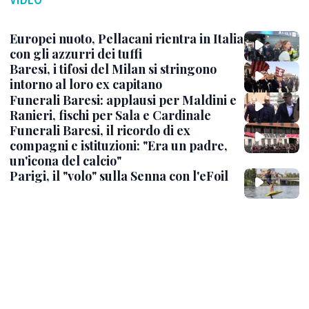
Europei nuoto, Pellacani rientra in Italia
con gli azzurri dei tuffi
Baresi, i tifosi del Milan si stringono
intorno al loro ex capitano
Funerali Baresi: applausi per Maldini e
Ranieri, fischi per Sala e Cardinale
Funerali Baresi, il ricordo di ex
compagni e istituzioni: "Era un padre,
un'icona del calcio"
Parigi, il "volo" sulla Senna con l'eFoil