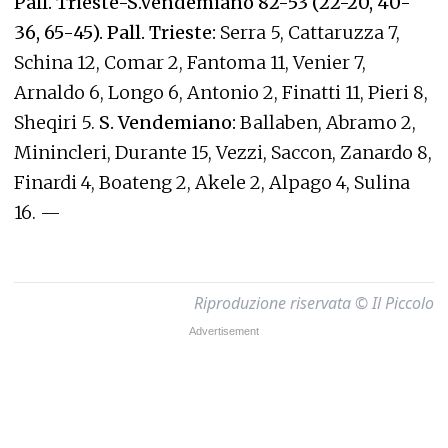
Pall. Trieste-S.Vendemiano 82-53 (22-20, 40-
36, 65-45). Pall. Trieste:
Serra 5, Cattaruzza 7,
Schina 12, Comar 2, Fantoma 11, Venier 7,
Arnaldo 6, Longo 6, Antonio 2, Finatti 11, Pieri 8,
Sheqiri 5.
S. Vendemiano:
Ballaben, Abramo 2,
Minincleri, Durante 15, Vezzi, Saccon, Zanardo 8,
Finardi 4, Boateng 2, Akele 2, Alpago 4, Sulina
16. —
Riproduzione riservata © Il Piccolo