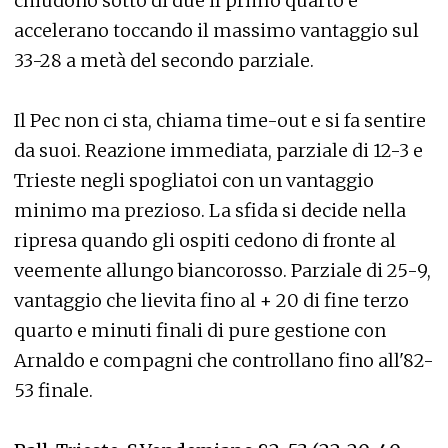
chiudono sotto di due il primo quarto e
accelerano toccando il massimo vantaggio sul
33-28 a metà del secondo parziale.
Il Pec non ci sta, chiama time-out e si fa sentire
da suoi. Reazione immediata, parziale di 12-3 e
Trieste negli spogliatoi con un vantaggio
minimo ma prezioso. La sfida si decide nella
ripresa quando gli ospiti cedono di fronte al
veemente allungo biancorosso. Parziale di 25-9,
vantaggio che lievita fino al + 20 di fine terzo
quarto e minuti finali di pure gestione con
Arnaldo e compagni che controllano fino all'82-
53 finale.