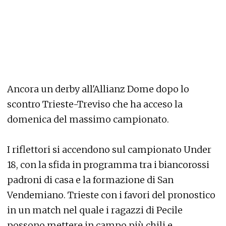
Ancora un derby all'Allianz Dome dopo lo
scontro Trieste-Treviso che ha acceso la
domenica del massimo campionato.
I riflettori si accendono sul campionato Under
18, con la sfida in programma tra i biancorossi
padroni di casa e la formazione di San
Vendemiano. Trieste con i favori del pronostico
in un match nel quale i ragazzi di Pecile
possono mettere in campo più chili e