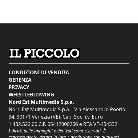
CONDIZIONI DI VENDITA
GERENZA
PRIVACY
WHISTLEBLOWING
Nord Est Multimedia S.p.a.
Nord Est Multimedia S.p.a. - Via Alessandro Poerio,
34, 30171 Venezia (VE). Cap. Soc. i.v. Euro
1.432.522,00 C.F. 05412000266 e REA VE-454332
I diritti delle immagini e dei testi sono riservati. È
espressamente vietata la loro riproduzione con qualsiasi