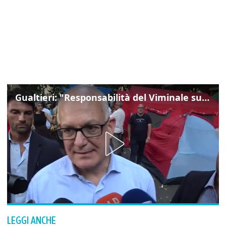
Gualtieri: "Responsabilità del Viminale su Spin Time? La posizione dei partiti è nota"
LEGGI ANCHE