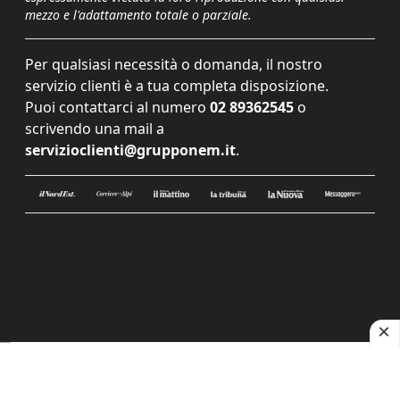
mezzo e l'adattamento totale o parziale.
Per qualsiasi necessità o domanda, il nostro
servizio clienti è a tua completa disposizione.
Puoi contattarci al numero
02 89362545
o
scrivendo una mail a
servizioclienti@grupponem.it
.
Le tue preferenze relative alla privacy