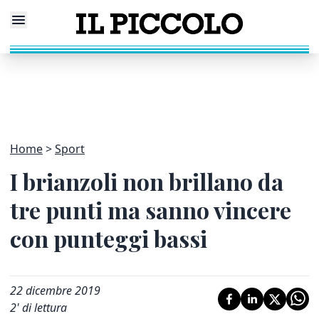
Home
Sport
I brianzoli non brillano da
tre punti ma sanno vincere
con punteggi bassi
22 dicembre 2019
2
' di lettura