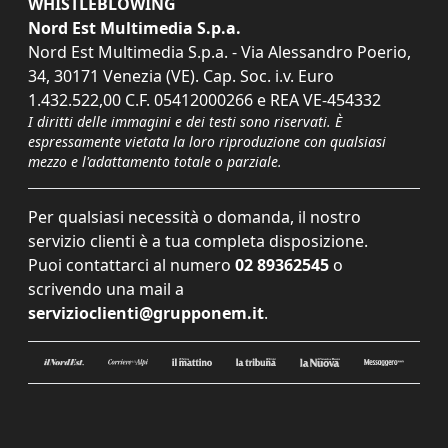
WHISTLEBLOWING
Nord Est Multimedia S.p.a.
Nord Est Multimedia S.p.a. - Via Alessandro Poerio,
34, 30171 Venezia (VE). Cap. Soc. i.v. Euro
1.432.522,00 C.F. 05412000266 e REA VE-454332
I diritti delle immagini e dei testi sono riservati. È
espressamente vietata la loro riproduzione con qualsiasi
mezzo e l'adattamento totale o parziale.
Per qualsiasi necessità o domanda, il nostro
servizio clienti è a tua completa disposizione.
Puoi contattarci al numero
02 89362545
o
scrivendo una mail a
servizioclienti@grupponem.it
.