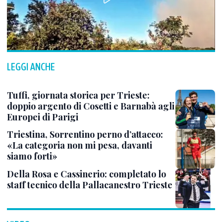
LEGGI ANCHE
Tuffi, giornata storica per Trieste:
doppio argento di Cosetti e Barnabà agli
Europei di Parigi
Triestina, Sorrentino perno d’attacco:
«La categoria non mi pesa, davanti
siamo forti»
Della Rosa e Cassinerio: completato lo
staff tecnico della Pallacanestro Trieste