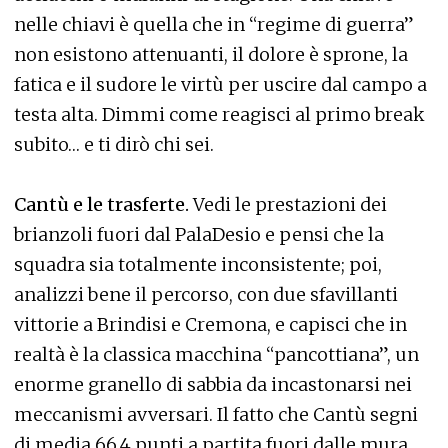
nelle chiavi è quella che in “regime di guerra”
non esistono attenuanti, il dolore è sprone, la
fatica e il sudore le virtù per uscire dal campo a
testa alta. Dimmi come reagisci al primo break
subito… e ti dirò chi sei.
Cantù e le trasferte.
Vedi le prestazioni dei
brianzoli fuori dal PalaDesio e pensi che la
squadra sia totalmente inconsistente; poi,
analizzi bene il percorso, con due sfavillanti
vittorie a Brindisi e Cremona, e capisci che in
realtà è la classica macchina “pancottiana”, un
enorme granello di sabbia da incastonarsi nei
meccanismi avversari. Il fatto che Cantù segni
di media 66.4 punti a partita fuori dalle mura