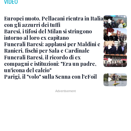
VIDEO
Europei nuoto, Pellacani rientra in Italia
con gli azzurri dei tuffi
Baresi, i tifosi del Milan si stringono
intorno al loro ex capitano
Funerali Baresi: applausi per Maldini e
Ranieri, fischi per Sala e Cardinale
Funerali Baresi, il ricordo di ex
compagni e istituzioni: "Era un padre,
un'icona del calcio"
Parigi, il "volo" sulla Senna con l'eFoil