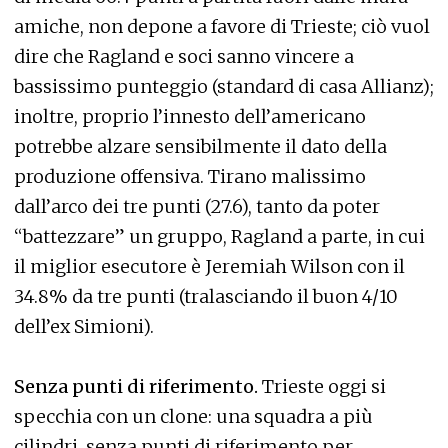
amiche, non depone a favore di Trieste; ciò vuol
dire che Ragland e soci sanno vincere a
bassissimo punteggio (standard di casa Allianz);
inoltre, proprio l’innesto dell’americano
potrebbe alzare sensibilmente il dato della
produzione offensiva. Tirano malissimo
dall’arco dei tre punti (27.6), tanto da poter
“battezzare” un gruppo, Ragland a parte, in cui
il miglior esecutore è Jeremiah Wilson con il
34.8% da tre punti (tralasciando il buon 4/10
dell’ex Simioni).
Senza punti di riferimento.
Trieste oggi si
specchia con un clone: una squadra a più
cilindri, senza punti di riferimento per