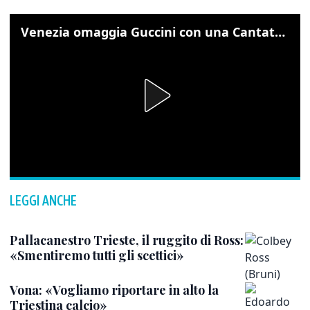
Venezia omaggia Guccini con una Cantata Anarchica in campo Santa Margherita
LEGGI ANCHE
Pallacanestro Trieste, il ruggito di Ross:
«Smentiremo tutti gli scettici»
Vona: «Vogliamo riportare in alto la
Triestina calcio»