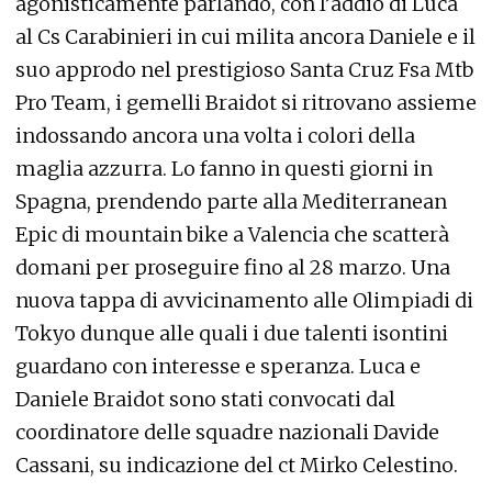
agonisticamente parlando, con l’addio di Luca
al Cs Carabinieri in cui milita ancora Daniele e il
suo approdo nel prestigioso Santa Cruz Fsa Mtb
Pro Team, i gemelli Braidot si ritrovano assieme
indossando ancora una volta i colori della
maglia azzurra. Lo fanno in questi giorni in
Spagna, prendendo parte alla Mediterranean
Epic di mountain bike a Valencia che scatterà
domani per proseguire fino al 28 marzo. Una
nuova tappa di avvicinamento alle Olimpiadi di
Tokyo dunque alle quali i due talenti isontini
guardano con interesse e speranza. Luca e
Daniele Braidot sono stati convocati dal
coordinatore delle squadre nazionali Davide
Cassani, su indicazione del ct Mirko Celestino.