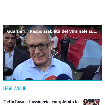
Gualtieri: "Responsabilità del Viminale su Spin Time? La posizione dei partiti è nota"
LEGGI ANCHE
Della Rosa e Cassinerio: completato lo