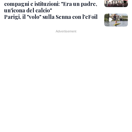
compagni e istituzioni: "Era un padre,
un'icona del calcio"
Parigi, il "volo" sulla Senna con l'eFoil