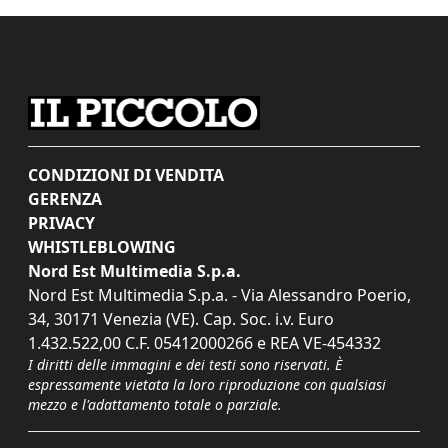
CONDIZIONI DI VENDITA
GERENZA
PRIVACY
WHISTLEBLOWING
Nord Est Multimedia S.p.a.
Nord Est Multimedia S.p.a. - Via Alessandro Poerio,
34, 30171 Venezia (VE). Cap. Soc. i.v. Euro
1.432.522,00 C.F. 05412000266 e REA VE-454332
I diritti delle immagini e dei testi sono riservati. È
espressamente vietata la loro riproduzione con qualsiasi
mezzo e l'adattamento totale o parziale.