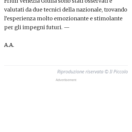
Friuli Venezia Giulia sono stati osservati e
valutati da due tecnici della nazionale, trovando
l’esperienza molto emozionante e stimolante
per gli impegni futuri. —
A.A.
Riproduzione riservata © Il Piccolo