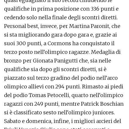
quasi eguagliato il suo record chiudendo le
qualifiche in prima posizione con 336 punti e
cedendo solo nella finale degli scontri diretti.
Personal best, invece, per Martina Paronit, che
si sta migliorando gara dopo gara e, grazie ai
suoi 300 punti, a Cormons ha conquistato il
terzo posto nell’olimpico ragazze. Medaglia di
bronzo per Gionata Panigutti che, sia nelle
qualifiche sia dopo gli scontri diretti, si è
piazzato sul terzo gradino del podio nell’arco
olimpico allievi con 294 punti. Rimasto ai piedi
del podio Tomas Petocelli, quarto nell’olimpico
ragazzi con 249 punti, mentre Patrick Boschian
si è classificato sesto nell’olimpico juniores.
Sabato e domenica, infine, i migliori arcieri del