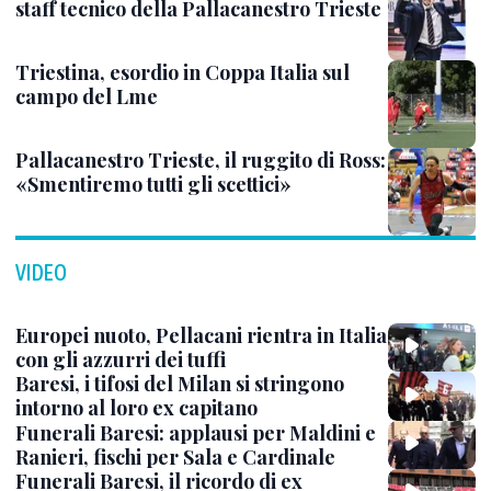
staff tecnico della Pallacanestro Trieste
Triestina, esordio in Coppa Italia sul
campo del Lme
Pallacanestro Trieste, il ruggito di Ross:
«Smentiremo tutti gli scettici»
VIDEO
Europei nuoto, Pellacani rientra in Italia
con gli azzurri dei tuffi
Baresi, i tifosi del Milan si stringono
intorno al loro ex capitano
Funerali Baresi: applausi per Maldini e
Ranieri, fischi per Sala e Cardinale
Funerali Baresi, il ricordo di ex