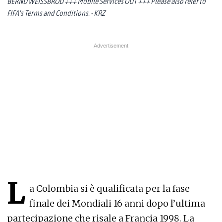
BERND WEISSBROD +++ Mobile Services OUT +++ Please also refer to
FIFA's Terms and Conditions. - KRZ
L
a Colombia si è qualificata per la fase
finale dei Mondiali 16 anni dopo l’ultima
partecipazione che risale a Francia 1998. La