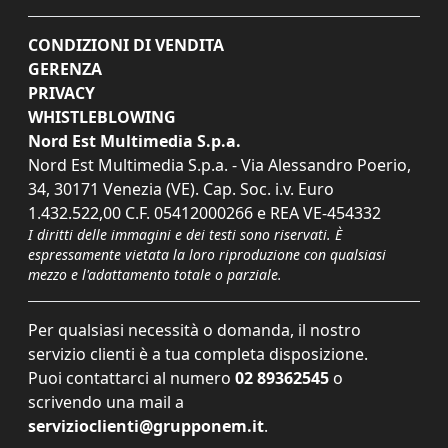
CONDIZIONI DI VENDITA
GERENZA
PRIVACY
WHISTLEBLOWING
Nord Est Multimedia S.p.a.
Nord Est Multimedia S.p.a. - Via Alessandro Poerio,
34, 30171 Venezia (VE). Cap. Soc. i.v. Euro
1.432.522,00 C.F. 05412000266 e REA VE-454332
I diritti delle immagini e dei testi sono riservati. È
espressamente vietata la loro riproduzione con qualsiasi
mezzo e l'adattamento totale o parziale.
Per qualsiasi necessità o domanda, il nostro
servizio clienti è a tua completa disposizione.
Puoi contattarci al numero
02 89362545
o
scrivendo una mail a
servizioclienti@grupponem.it
.