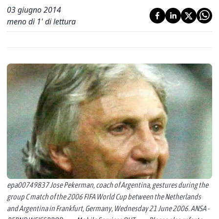
03 giugno 2014
meno di 1' di lettura
epa00749837 Jose Pekerman, coach of Argentina, gestures during the
group C match of the 2006 FIFA World Cup between the Netherlands
and Argentina in Frankfurt, Germany, Wednesday 21 June 2006. ANSA -