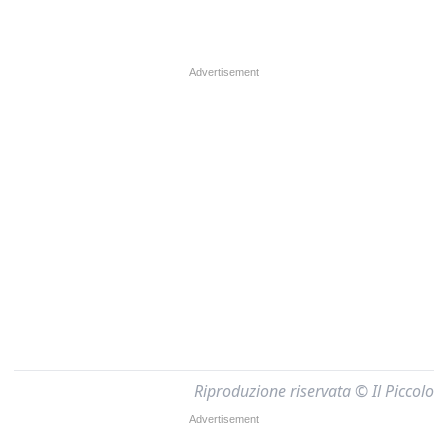
Riproduzione riservata © Il Piccolo