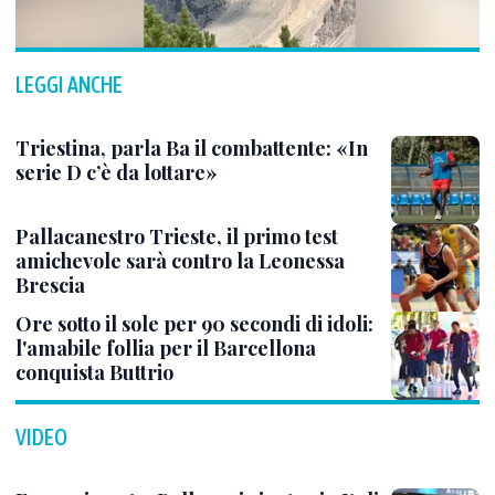
LEGGI ANCHE
Triestina, parla Ba il combattente: «In
serie D c’è da lottare»
Pallacanestro Trieste, il primo test
amichevole sarà contro la Leonessa
Brescia
Ore sotto il sole per 90 secondi di idoli:
l'amabile follia per il Barcellona
conquista Buttrio
VIDEO