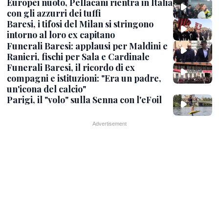
Europei nuoto, Pellacani rientra in Italia
con gli azzurri dei tuffi
Baresi, i tifosi del Milan si stringono
intorno al loro ex capitano
Funerali Baresi: applausi per Maldini e
Ranieri, fischi per Sala e Cardinale
Funerali Baresi, il ricordo di ex
compagni e istituzioni: "Era un padre,
un'icona del calcio"
Parigi, il "volo" sulla Senna con l'eFoil