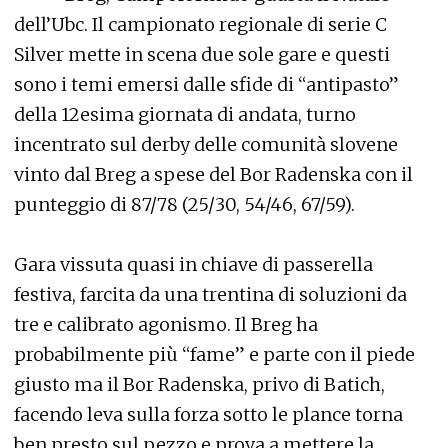
dell’Ubc. Il campionato regionale di serie C
Silver mette in scena due sole gare e questi
sono i temi emersi dalle sfide di “antipasto”
della 12esima giornata di andata, turno
incentrato sul derby delle comunità slovene
vinto dal Breg a spese del Bor Radenska con il
punteggio di 87/78 (25/30, 54/46, 67/59).
Gara vissuta quasi in chiave di passerella
festiva, farcita da una trentina di soluzioni da
tre e calibrato agonismo. Il Breg ha
probabilmente più “fame” e parte con il piede
giusto ma il Bor Radenska, privo di Batich,
facendo leva sulla forza sotto le plance torna
ben presto sul pezzo e prova a mettere la