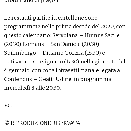
profumano di playoff.
Le restanti partite in cartellone sono
programmate nella prima decade del 2020, con
questo calendario: Servolana – Humus Sacile
(20.30) Romans – San Daniele (20.30)
Spilimbergo – Dinamo Gorizia (18.30) e
Latisana – Cervignano (17.30) nella giornata del
4 gennaio, con coda infrasettimanale legata a
Cordenons – Geatti Udine, in programma
mercoledì 8 alle 20.30. —
F.C.
© RIPRODUZIONE RISERVATA