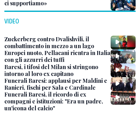
ci supportiamo»
VIDEO
Zuckerberg contro Dvalishvili, il
combattimento in mezzo a un lago
Europei nuoto, Pellacani rientra in Italia
con gli azzurri dei tuffi
Baresi, i tifosi del Milan si stringono
intorno al loro ex capitano
Funerali Baresi: applausi per Maldini e
Ranieri, fischi per Sala e Cardinale
Funerali Baresi, il ricordo di ex
compagni e istituzioni: "Era un padre,
un'icona del calcio"