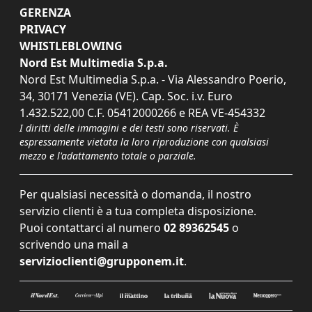
GERENZA
PRIVACY
WHISTLEBLOWING
Nord Est Multimedia S.p.a.
Nord Est Multimedia S.p.a. - Via Alessandro Poerio,
34, 30171 Venezia (VE). Cap. Soc. i.v. Euro
1.432.522,00 C.F. 05412000266 e REA VE-454332
I diritti delle immagini e dei testi sono riservati. È
espressamente vietata la loro riproduzione con qualsiasi
mezzo e l'adattamento totale o parziale.
Per qualsiasi necessità o domanda, il nostro
servizio clienti è a tua completa disposizione.
Puoi contattarci al numero
02 89362545
o
scrivendo una mail a
servizioclienti@grupponem.it
.