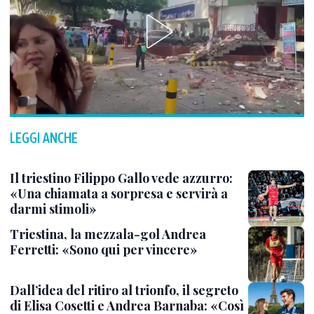
LEGGI ANCHE
Il triestino Filippo Gallo vede azzurro:
«Una chiamata a sorpresa e servirà a
darmi stimoli»
Triestina, la mezzala-gol Andrea
Ferretti: «Sono qui per vincere»
Dall’idea del ritiro al trionfo, il segreto
di Elisa Cosetti e Andrea Barnaba: «Così