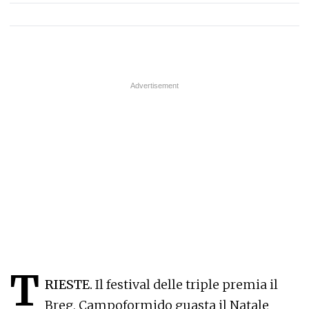
T
RIESTE.
Il festival delle triple premia il
Breg, Campoformido guasta il Natale