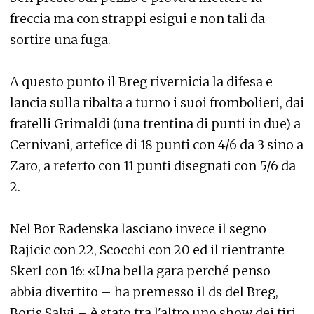
freccia ma con strappi esigui e non tali da
sortire una fuga.
A questo punto il Breg rivernicia la difesa e
lancia sulla ribalta a turno i suoi frombolieri, dai
fratelli Grimaldi (una trentina di punti in due) a
Cernivani, artefice di 18 punti con 4/6 da 3 sino a
Zaro, a referto con 11 punti disegnati con 5/6 da
2.
Nel Bor Radenska lasciano invece il segno
Rajicic con 22, Scocchi con 20 ed il rientrante
Skerl con 16: «Una bella gara perché penso
abbia divertito – ha premesso il ds del Breg,
Boris Salvi – è stato tra l'altro uno show dei tiri