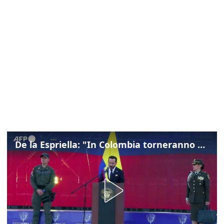
De la Espriella: "In Colombia torneranno ordine, autorità e libertà"