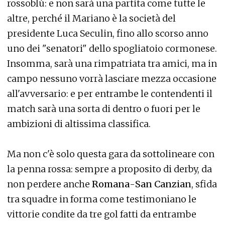
rossoblù: e non sarà una partita come tutte le
altre, perché il Mariano è la società del
presidente Luca Seculin, fino allo scorso anno
uno dei "senatori" dello spogliatoio cormonese.
Insomma, sarà una rimpatriata tra amici, ma in
campo nessuno vorrà lasciare mezza occasione
all'avversario: e per entrambe le contendenti il
match sarà una sorta di dentro o fuori per le
ambizioni di altissima classifica.
Ma non c'è solo questa gara da sottolineare con
la penna rossa: sempre a proposito di derby, da
non perdere anche
Romana
-
San Canzian
, sfida
tra squadre in forma come testimoniano le
vittorie condite da tre gol fatti da entrambe