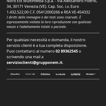
Nord Est Multimedia S.p.a. - Via Alessandro Poerio,
34, 30171 Venezia (VE). Cap. Soc. i.v. Euro
1.432.522,00 C.F. 05412000266 e REA VE-454332
I diritti delle immagini e dei testi sono riservati. È
espressamente vietata la loro riproduzione con qualsiasi
mezzo e l'adattamento totale o parziale.
Per qualsiasi necessità o domanda, il nostro
servizio clienti è a tua completa disposizione.
Puoi contattarci al numero
02 89362545
o
scrivendo una mail a
servizioclienti@grupponem.it
.