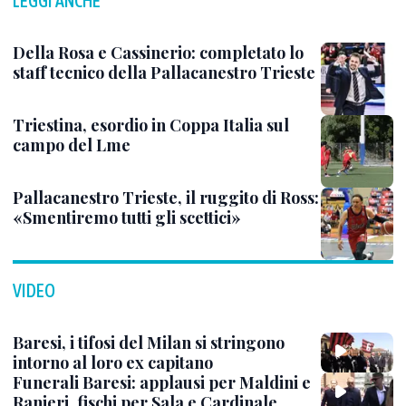
LEGGI ANCHE
Della Rosa e Cassinerio: completato lo
staff tecnico della Pallacanestro Trieste
Triestina, esordio in Coppa Italia sul
campo del Lme
Pallacanestro Trieste, il ruggito di Ross:
«Smentiremo tutti gli scettici»
VIDEO
Baresi, i tifosi del Milan si stringono
intorno al loro ex capitano
Funerali Baresi: applausi per Maldini e
Ranieri, fischi per Sala e Cardinale