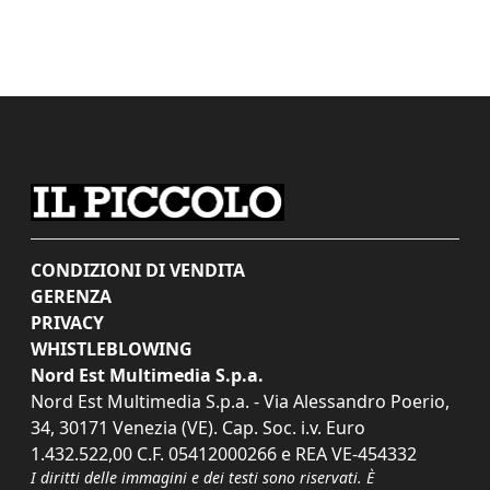
CONDIZIONI DI VENDITA
GERENZA
PRIVACY
WHISTLEBLOWING
Nord Est Multimedia S.p.a.
Nord Est Multimedia S.p.a. - Via Alessandro Poerio,
34, 30171 Venezia (VE). Cap. Soc. i.v. Euro
1.432.522,00 C.F. 05412000266 e REA VE-454332
I diritti delle immagini e dei testi sono riservati. È