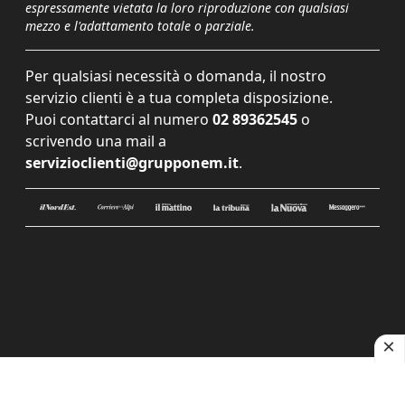
espressamente vietata la loro riproduzione con qualsiasi
mezzo e l'adattamento totale o parziale.
Per qualsiasi necessità o domanda, il nostro
servizio clienti è a tua completa disposizione.
Puoi contattarci al numero
02 89362545
o
scrivendo una mail a
servizioclienti@grupponem.it
.
Le tue preferenze relative alla privacy