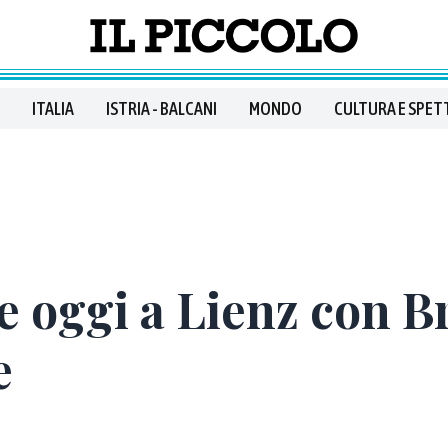
ITALIA
ISTRIA - BALCANI
MONDO
CULTURA E SPET
e oggi a Lienz con B
e