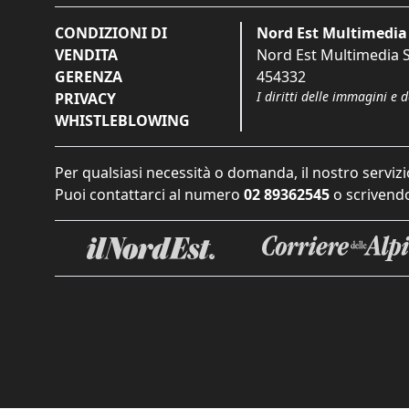
CONDIZIONI DI
Nord Est Multimedia 
VENDITA
Nord Est Multimedia S.
GERENZA
454332
I diritti delle immagini e 
PRIVACY
WHISTLEBLOWING
Per qualsiasi necessità o domanda, il nostro servizi
Puoi contattarci al numero
02 89362545
o scrivendo