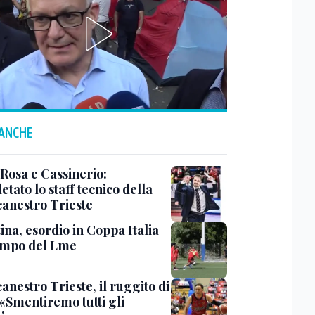
 ANCHE
 Rosa e Cassinerio:
tato lo staff tecnico della
canestro Trieste
ina, esordio in Coppa Italia
ampo del Lme
anestro Trieste, il ruggito di
 «Smentiremo tutti gli