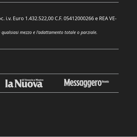
c. i.v. Euro 1.432.522,00 C.F. 05412000266 e REA VE-
n qualsiasi mezzo e l'adattamento totale o parziale.
Chiudi