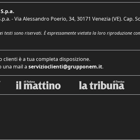
S.p.a.
p.a. - Via Alessandro Poerio, 34, 30171 Venezia (VE). Cap. So
dei testi sono riservati. È espressamente vietata la loro riproduzione co
o clienti è a tua completa disposizione.
 una mail a
servizioclienti@grupponem.it
.