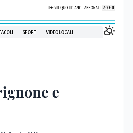
LEGGI IL QUOTIDIANO
ABBONATI
ACCEDI
TACOLI
SPORT
VIDEO LOCALI
rignone e