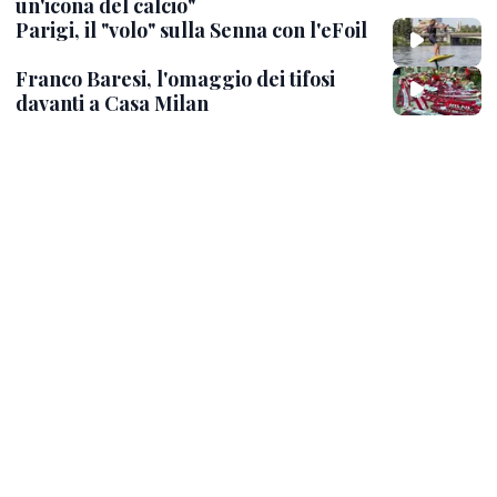
un'icona del calcio"
Parigi, il "volo" sulla Senna con l'eFoil
Franco Baresi, l'omaggio dei tifosi
davanti a Casa Milan