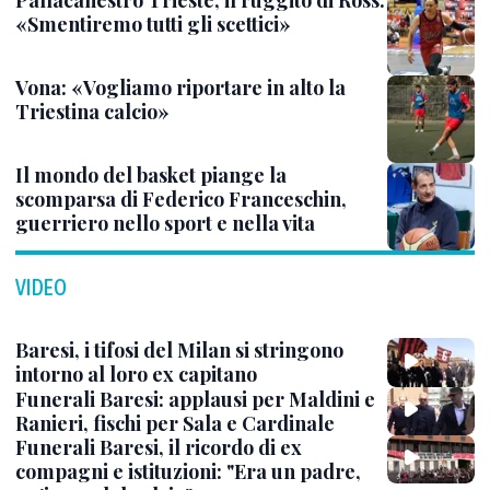
Pallacanestro Trieste, il ruggito di Ross:
«Smentiremo tutti gli scettici»
Vona: «Vogliamo riportare in alto la
Triestina calcio»
Il mondo del basket piange la
scomparsa di Federico Franceschin,
guerriero nello sport e nella vita
VIDEO
Baresi, i tifosi del Milan si stringono
intorno al loro ex capitano
Funerali Baresi: applausi per Maldini e
Ranieri, fischi per Sala e Cardinale
Funerali Baresi, il ricordo di ex
compagni e istituzioni: "Era un padre,