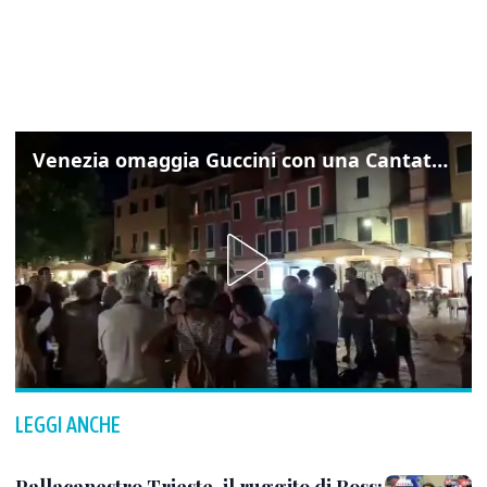
Venezia omaggia Guccini con una Cantata Anarchica in campo Santa Margherita
LEGGI ANCHE