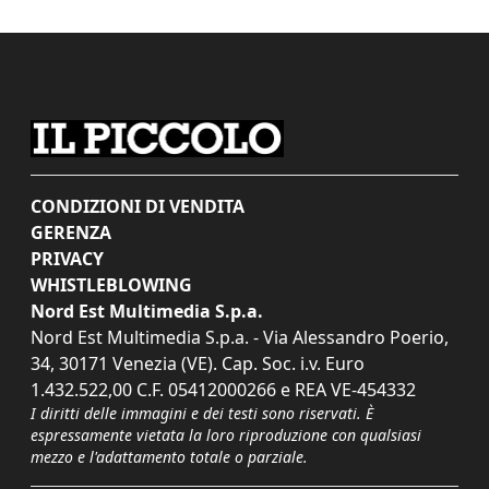
CONDIZIONI DI VENDITA
GERENZA
PRIVACY
WHISTLEBLOWING
Nord Est Multimedia S.p.a.
Nord Est Multimedia S.p.a. - Via Alessandro Poerio,
34, 30171 Venezia (VE). Cap. Soc. i.v. Euro
1.432.522,00 C.F. 05412000266 e REA VE-454332
I diritti delle immagini e dei testi sono riservati. È
espressamente vietata la loro riproduzione con qualsiasi
mezzo e l'adattamento totale o parziale.