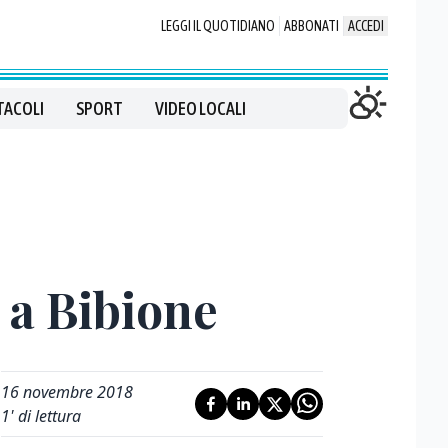
LEGGI IL QUOTIDIANO
ABBONATI
ACCEDI
TACOLI
SPORT
VIDEO LOCALI
 a Bibione
16 novembre 2018
1
' di lettura