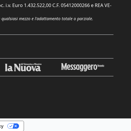
c. i.v. Euro 1.432.522,00 C.F. 05412000266 e REA VE-
n qualsiasi mezzo e l'adattamento totale o parziale.
Chiudi
cy