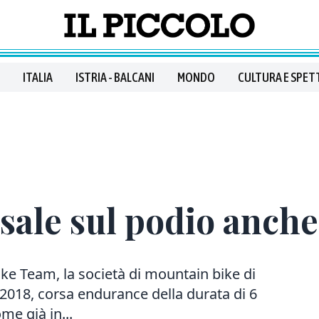
ITALIA
ISTRIA - BALCANI
MONDO
CULTURA E SPET
 sale sul podio anche
ike Team, la società di mountain bike di
2018, corsa endurance della durata di 6
me già in...