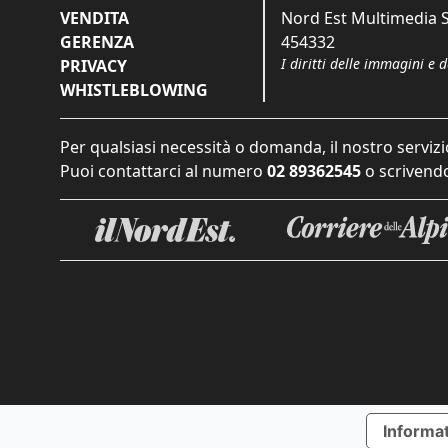
VENDITA
Nord Est Multimedia S.
GERENZA
454332
I diritti delle immagini e 
PRIVACY
WHISTLEBLOWING
Per qualsiasi necessità o domanda, il nostro servizi
Puoi contattarci al numero
02 89362545
o scrivendo
Informat