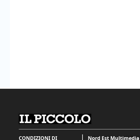
CONDIZIONI DI
Nord Est Multimedia 