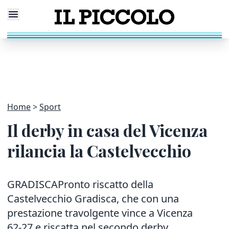
Home
Sport
Il derby in casa del Vicenza
rilancia la Castelvecchio
GRADISCAPronto riscatto della
Castelvecchio Gradisca, che con una
prestazione travolgente vince a Vicenza
62-27 e riscatta nel secondo derby