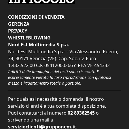
CONDIZIONI DI VENDITA
GERENZA
PRIVACY
WHISTLEBLOWING
Nord Est Multimedia S.p.a.
Nord Est Multimedia S.p.a. - Via Alessandro Poerio,
34, 30171 Venezia (VE). Cap. Soc. i.v. Euro
1.432.522,00 C.F. 05412000266 e REA VE-454332
I diritti delle immagini e dei testi sono riservati. È
espressamente vietata la loro riproduzione con qualsiasi
mezzo e l'adattamento totale o parziale.
Per qualsiasi necessità o domanda, il nostro
servizio clienti è a tua completa disposizione.
Puoi contattarci al numero
02 89362545
o
scrivendo una mail a
servizioclienti@grupponem.it
.