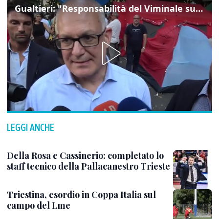
Gualtieri: "Responsabilità del Viminale su Spin Time? La posizione dei partiti è nota"
LEGGI ANCHE
Della Rosa e Cassinerio: completato lo
staff tecnico della Pallacanestro Trieste
Triestina, esordio in Coppa Italia sul
campo del Lme