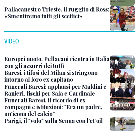
Pallacanestro Trieste, il ruggito di Ross:
«Smentiremo tutti gli scettici»
VIDEO
Europei nuoto, Pellacani rientra in Italia
con gli azzurri dei tuffi
Baresi, i tifosi del Milan si stringono
intorno al loro ex capitano
Funerali Baresi: applausi per Maldini e
Ranieri, fischi per Sala e Cardinale
Funerali Baresi, il ricordo di ex
compagni e istituzioni: "Era un padre,
un'icona del calcio"
Parigi, il "volo" sulla Senna con l'eFoil