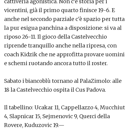
cattiveria agonistica. Non c’è storia per i
vicentini, già il primo quarto finisce 19-6. E
anche nel secondo parziale c'è spazio per tutta
la pur esigua panchina a disposizione: si va al
riposo 26-11. Il gioco della Castelvecchio
riprende tranquillo anche nella ripresa, con
coach Kidzik che ne approfitta provare uomini
e schemi ruotando ancora tutto il roster.
Sabato i biancoblù tornano al PalaZimolo: alle
18 la Castelvecchio ospita il Cus Padova.
Il tabellino: Ucakar 11, Cappellazzo 4, Mucchiut
4, Slapnicar 15, Sejmenovic 9, Querci della
Rovere, Kuduzovic 19.—