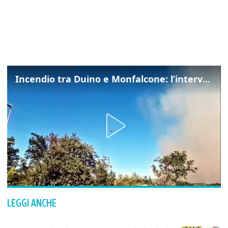
Incendio tra Duino e Monfalcone: l’intervento dei vigili del fuoco
LEGGI ANCHE