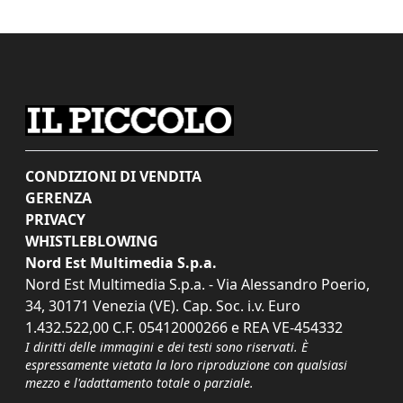
CONDIZIONI DI VENDITA
GERENZA
PRIVACY
WHISTLEBLOWING
Nord Est Multimedia S.p.a.
Nord Est Multimedia S.p.a. - Via Alessandro Poerio,
34, 30171 Venezia (VE). Cap. Soc. i.v. Euro
1.432.522,00 C.F. 05412000266 e REA VE-454332
I diritti delle immagini e dei testi sono riservati. È
espressamente vietata la loro riproduzione con qualsiasi
mezzo e l'adattamento totale o parziale.