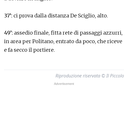
37’:
ci prova dalla distanza De Sciglio, alto.
49’:
assedio finale, fitta rete di passaggi azzurri,
in area per Politano, entrato da poco, che riceve
e fa secco il portiere.
Riproduzione riservata © Il Piccolo