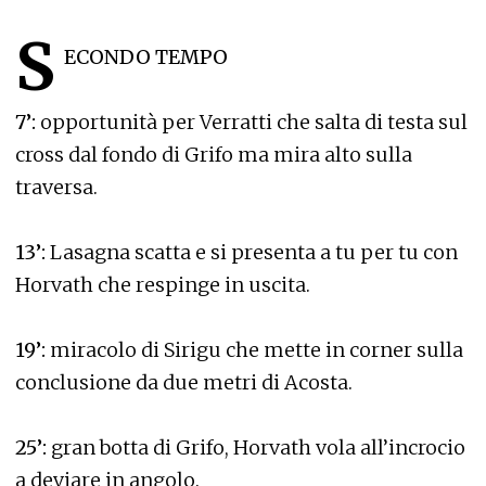
S
ECONDO TEMPO
7’:
opportunità per Verratti che salta di testa sul
cross dal fondo di Grifo ma mira alto sulla
traversa.
13’:
Lasagna scatta e si presenta a tu per tu con
Horvath che respinge in uscita.
19’:
miracolo di Sirigu che mette in corner sulla
conclusione da due metri di Acosta.
25’:
gran botta di Grifo, Horvath vola all’incrocio
a deviare in angolo.