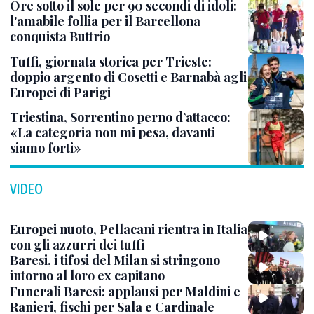
Ore sotto il sole per 90 secondi di idoli:
l'amabile follia per il Barcellona
conquista Buttrio
Tuffi, giornata storica per Trieste:
doppio argento di Cosetti e Barnabà agli
Europei di Parigi
Triestina, Sorrentino perno d’attacco:
«La categoria non mi pesa, davanti
siamo forti»
VIDEO
Europei nuoto, Pellacani rientra in Italia
con gli azzurri dei tuffi
Baresi, i tifosi del Milan si stringono
intorno al loro ex capitano
Funerali Baresi: applausi per Maldini e
Ranieri, fischi per Sala e Cardinale