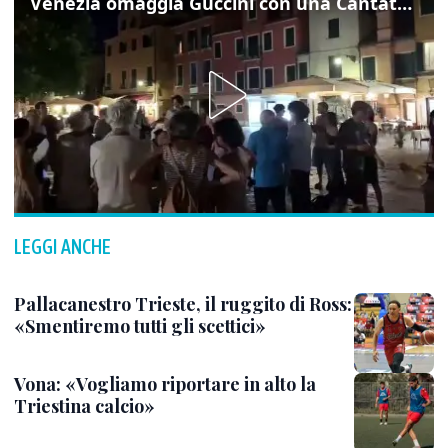
Venezia omaggia Guccini con una Cantata Anarchica in campo Santa Margherita
LEGGI ANCHE
Pallacanestro Trieste, il ruggito di Ross:
«Smentiremo tutti gli scettici»
Vona: «Vogliamo riportare in alto la
Triestina calcio»