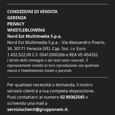
CONDIZIONI DI VENDITA
GERENZA
PRIVACY
WHISTLEBLOWING
Nord Est Multimedia S.p.a.
Nord Est Multimedia S.p.a. - Via Alessandro Poerio,
34, 30171 Venezia (VE). Cap. Soc. i.v. Euro
1.432.522,00 C.F. 05412000266 e REA VE-454332
I diritti delle immagini e dei testi sono riservati. È
espressamente vietata la loro riproduzione con qualsiasi
mezzo e l'adattamento totale o parziale.
Per qualsiasi necessità o domanda, il nostro
servizio clienti è a tua completa disposizione.
Puoi contattarci al numero
02 89362545
o
scrivendo una mail a
servizioclienti@grupponem.it
.