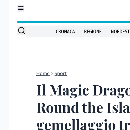
CRONACA
REGIONE
NORDEST
Home
Sport
Il Magic Drago
Round the Isla
gemellaggio tr