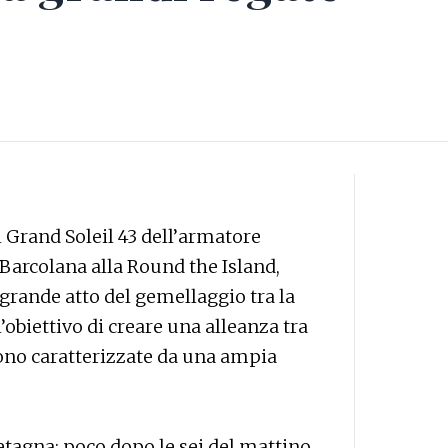
l Grand Soleil 43 dell’armatore
 Barcolana alla Round the Island,
grande atto del gemellaggio tra la
l’obiettivo di creare una alleanza tra
sono caratterizzate da una ampia
retagna: poco dopo le sei del mattino