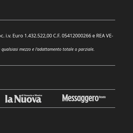
c. i.v. Euro 1.432.522,00 C.F. 05412000266 e REA VE-
n qualsiasi mezzo e l'adattamento totale o parziale.