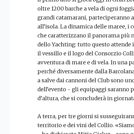
oltre 1200 barche a vela di ogni foggi
grandi catamarani, parteciperanno al
all’isola. La dinamica delle maree, i c
che caratterizzano il panorama più no
dello Yachting: tutto questo attende
il vessillo e il logo del Consorzio Co
avventura di mare e di vela. In una p
perché diversamente dalla Barcolana il
a salve dai cannoni del Club sono u
dell’evento - gli equipaggi saranno 
d’altura, che si concluderà in giornat
A terra, per tre giorni si susseguiran
territorio e dei vini del Collio. «Si