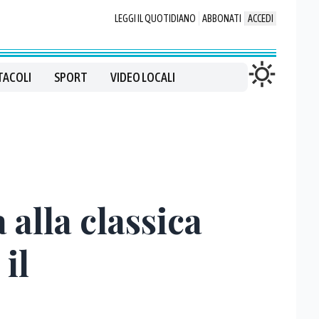
LEGGI IL QUOTIDIANO
ABBONATI
ACCEDI
TACOLI
SPORT
VIDEO LOCALI
alla classica
il