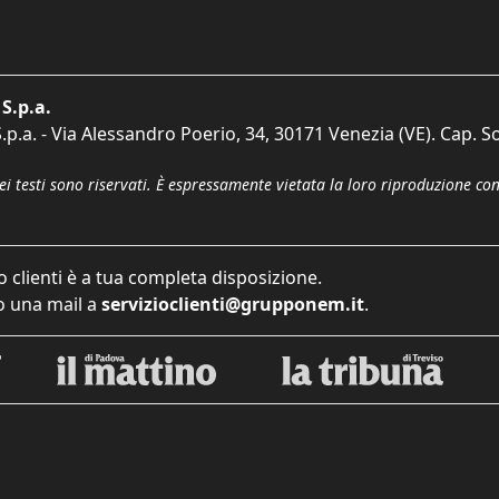
S.p.a.
p.a. - Via Alessandro Poerio, 34, 30171 Venezia (VE). Cap. So
dei testi sono riservati. È espressamente vietata la loro riproduzione co
o clienti è a tua completa disposizione.
 una mail a
servizioclienti@grupponem.it
.