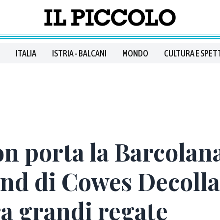
ITALIA
ISTRIA - BALCANI
MONDO
CULTURA E SPET
n porta la Barcolana 
nd di Cowes Decolla 
a grandi regate