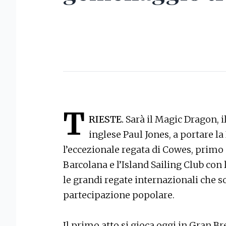
T
RIESTE.
Sarà il Magic Dragon, i
inglese Paul Jones, a portare la
l’eccezionale regata di Cowes, primo 
Barcolana e l’Island Sailing Club con 
le grandi regate internazionali che 
partecipazione popolare.
Il primo atto si gioca oggi in Gran B