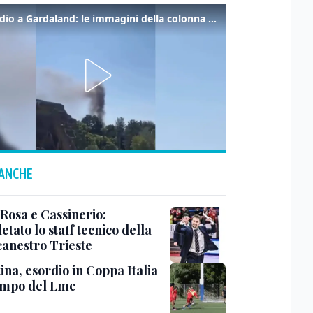
Incendio a Gardaland: le immagini della colonna di fumo
 ANCHE
 Rosa e Cassinerio:
tato lo staff tecnico della
canestro Trieste
ina, esordio in Coppa Italia
ampo del Lme