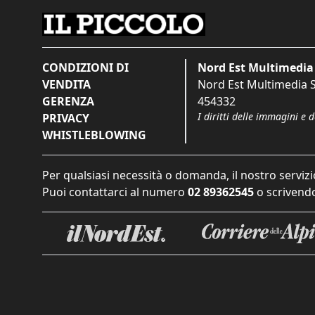
CONDIZIONI DI
Nord Est Multimedia 
VENDITA
Nord Est Multimedia S.
GERENZA
454332
I diritti delle immagini e 
PRIVACY
WHISTLEBLOWING
Per qualsiasi necessità o domanda, il nostro servizi
Puoi contattarci al numero
02 89362545
o scrivendo