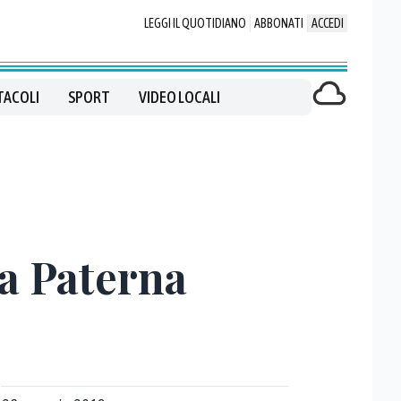
LEGGI IL QUOTIDIANO
ABBONATI
ACCEDI
TACOLI
SPORT
VIDEO LOCALI
da Paterna