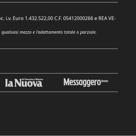
c. i.v. Euro 1.432.522,00 C.F. 05412000266 e REA VE-
n qualsiasi mezzo e l'adattamento totale o parziale.
Chiudi