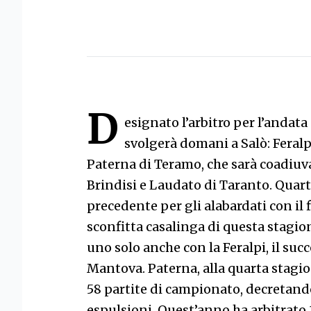
D
esignato l’arbitro per l’andata
svolgerà domani a Salò: Feralp
Paterna di Teramo, che sarà coadiuva
Brindisi e Laudato di Taranto. Quar
precedente per gli alabardati con il 
sconfitta casalinga di questa stagio
uno solo anche con la Feralpi, il suc
Mantova. Paterna, alla quarta stagion
58 partite di campionato, decretand
espulsioni. Quest’anno ha arbitrato 