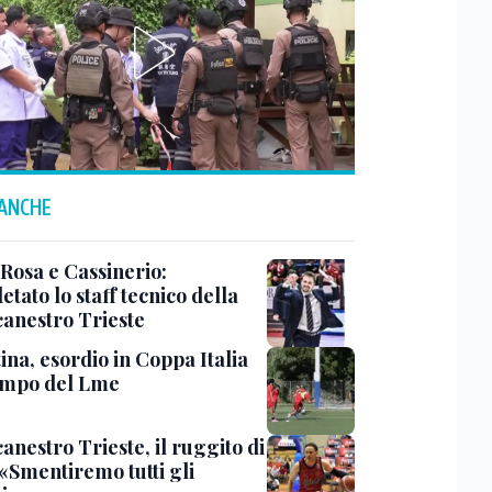
 ANCHE
 Rosa e Cassinerio:
tato lo staff tecnico della
canestro Trieste
ina, esordio in Coppa Italia
ampo del Lme
anestro Trieste, il ruggito di
 «Smentiremo tutti gli