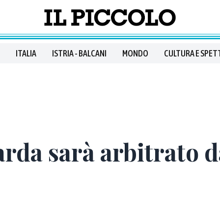
ITALIA
ISTRIA - BALCANI
MONDO
CULTURA E SPET
arda sarà arbitrato 