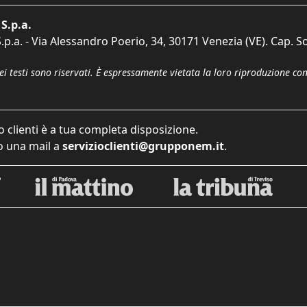
S.p.a.
p.a. - Via Alessandro Poerio, 34, 30171 Venezia (VE). Cap. So
dei testi sono riservati. È espressamente vietata la loro riproduzione co
o clienti è a tua completa disposizione.
 una mail a
servizioclienti@grupponem.it
.