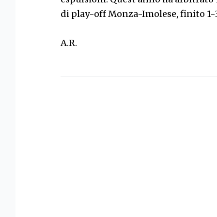
di play-off Monza-Imolese, finito 1-
A.R.