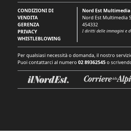
CONDIZIONI DI
Nord Est Multimedia 
VENDITA
Nord Est Multimedia S.
GERENZA
454332
I diritti delle immagini e 
PRIVACY
WHISTLEBLOWING
Per qualsiasi necessità o domanda, il nostro servizi
Puoi contattarci al numero
02 89362545
o scrivendo