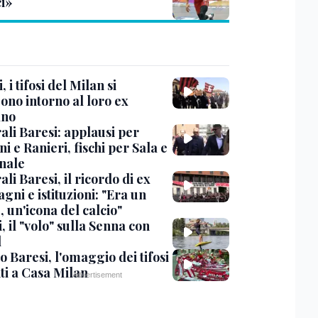
ci»
, i tifosi del Milan si
ono intorno al loro ex
ano
ali Baresi: applausi per
i e Ranieri, fischi per Sala e
nale
li Baresi, il ricordo di ex
ni e istituzioni: "Era un
 un'icona del calcio"
, il "volo" sulla Senna con
l
 Baresi, l'omaggio dei tifosi
ti a Casa Milan