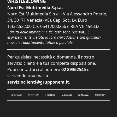
WHISTLEBLOWING
Nord Est Multimedia S.p.a.
Nord Est Multimedia S.p.a. - Via Alessandro Poerio,
34, 30171 Venezia (VE). Cap. Soc. i.v. Euro
1.432.522,00 C.F. 05412000266 e REA VE-454332
I diritti delle immagini e dei testi sono riservati. È
espressamente vietata la loro riproduzione con qualsiasi
mezzo e l'adattamento totale o parziale.
Per qualsiasi necessità o domanda, il nostro
servizio clienti è a tua completa disposizione.
Puoi contattarci al numero
02 89362545
o
scrivendo una mail a
servizioclienti@grupponem.it
.