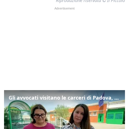
Riproduzione riservata © Il Piccolo
Gli avvocati visitano le carceri di Padova, ecco cosa hanno trovato