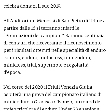
celebra domani il suo 2019.
All’Auditorium Menossi di San Pietro di Udine a
partire dalle 16 si terranno infatti le
“Premiazioni dei campioni”. Saranno centinaia
di centauri che riceveranno il riconoscimento
per i risultati ottenuti nelle specialità di enduro
country, enduro, motocross, minienduro,
minicross, trial, supermoto e regolarità
d’epoca.
Nel corso del 2020 il Friuli Venezia Giulia
ospiterà una prova del campionato italiano di
minienduro a Gradisca d’Isonzo, un round del
trofeo tricolore di enduro Under 23 e senior a