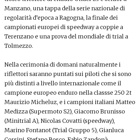
Manzano, una tappa della serie nazionale di
regolarità d’epoca a Ragogna, la finale dei
campionati europei di speedway a coppie a
Terenzano e una prova del mondiale di trial a
Tolmezzo.
Nella cerimonia di domani naturalmente i
riflettori saranno puntati sui piloti che si sono
più distinti a livello internazionale come il
campione europeo enduro nella classse 250 2t
Maurizio Micheluz, e i campioni italiani Matteo
Medizza (Supermoto S2), Giacomo Brunisso
(Minitrial A), Nicolas Covatti (speedway),
Marino Fontanot (Trial Gruppo 5), Gianluca
Corsini, Stefano Bosco, Fabio Zandonà,