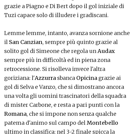
grazie a Piagno e Di Bert dopo il gol iniziale di
Tuzi capace solo di illudere i gradiscani.
Lemme lemme, intanto, avanza sornione anche
il
San Canzian
, sempre più quinto grazie al
solito gol di Simeone che regola un
Audax
sempre più in difficoltà ed in piena zona
retrocessione. Si risolleva invece l'altra
goriziana: l'
Azzurra
sbanca
Opicina
grazie ai
gol di Selva e Vanzo, che si dimostrano ancora
una volta gli uomini trascinatori della squadra
di mister Carbone, e resta a pari punti con la
Romana
, che si impone non senza qualche
patema d'animo sul campo del
Montebello
ultimo in classifica: nel 3-2 finale spicca la