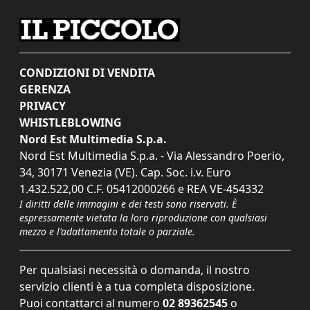
CONDIZIONI DI VENDITA
GERENZA
PRIVACY
WHISTLEBLOWING
Nord Est Multimedia S.p.a.
Nord Est Multimedia S.p.a. - Via Alessandro Poerio,
34, 30171 Venezia (VE). Cap. Soc. i.v. Euro
1.432.522,00 C.F. 05412000266 e REA VE-454332
I diritti delle immagini e dei testi sono riservati. È
espressamente vietata la loro riproduzione con qualsiasi
mezzo e l'adattamento totale o parziale.
Per qualsiasi necessità o domanda, il nostro
servizio clienti è a tua completa disposizione.
Puoi contattarci al numero
02 89362545
o