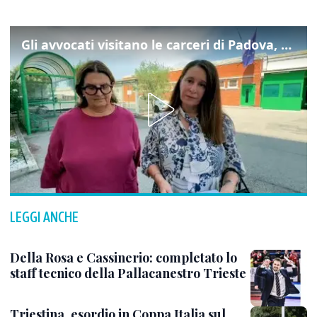
Gli avvocati visitano le carceri di Padova, ecco cosa hanno trovato
LEGGI ANCHE
Della Rosa e Cassinerio: completato lo
staff tecnico della Pallacanestro Trieste
Triestina, esordio in Coppa Italia sul