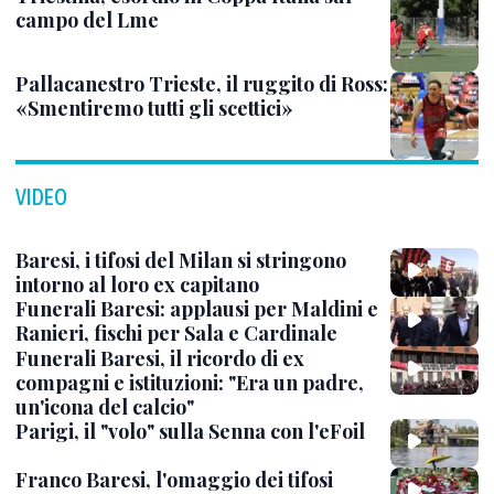
campo del Lme
Pallacanestro Trieste, il ruggito di Ross:
«Smentiremo tutti gli scettici»
VIDEO
Baresi, i tifosi del Milan si stringono
intorno al loro ex capitano
Funerali Baresi: applausi per Maldini e
Ranieri, fischi per Sala e Cardinale
Funerali Baresi, il ricordo di ex
compagni e istituzioni: "Era un padre,
un'icona del calcio"
Parigi, il "volo" sulla Senna con l'eFoil
Franco Baresi, l'omaggio dei tifosi