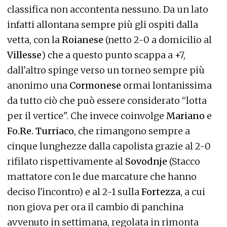
classifica non accontenta nessuno. Da un lato
infatti allontana sempre più gli ospiti dalla
vetta, con la
Roianese
(netto 2-0 a domicilio al
Villesse
) che a questo punto scappa a +7,
dall'altro spinge verso un torneo sempre più
anonimo una
Cormonese
ormai lontanissima
da tutto ciò che può essere considerato “lotta
per il vertice". Che invece coinvolge
Mariano
e
Fo.Re. Turriaco
, che rimangono sempre a
cinque lunghezze dalla capolista grazie al 2-0
rifilato rispettivamente al
Sovodnje
(Stacco
mattatore con le due marcature che hanno
deciso l'incontro) e al 2-1 sulla
Fortezza
, a cui
non giova per ora il cambio di panchina
avvenuto in settimana, regolata in rimonta