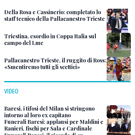
Della Rosa e Cassinerio: completato lo
staff tecnico della Pallacanestro Trieste
Triestina, esordio in Coppa Italia sul
campo del Lme
Pallacanestro Trieste, il ruggito di Ross:
«Smentiremo tutti gli scettici»
VIDEO
Baresi, i tifosi del Milan si stringono
intorno al loro ex capitano
Funerali Baresi: applausi per Maldini e
Ranieri, fischi per Sala e Cardinale