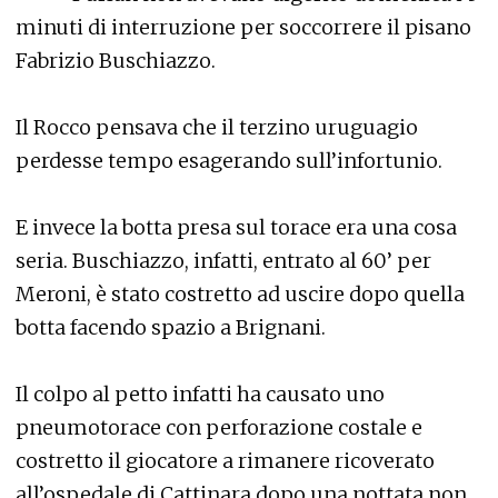
minuti di interruzione per soccorrere il pisano
Fabrizio Buschiazzo.
Il Rocco pensava che il terzino uruguagio
perdesse tempo esagerando sull’infortunio.
E invece la botta presa sul torace era una cosa
seria. Buschiazzo, infatti, entrato al 60’ per
Meroni, è stato costretto ad uscire dopo quella
botta facendo spazio a Brignani.
Il colpo al petto infatti ha causato uno
pneumotorace con perforazione costale e
costretto il giocatore a rimanere ricoverato
all’ospedale di Cattinara dopo una nottata non