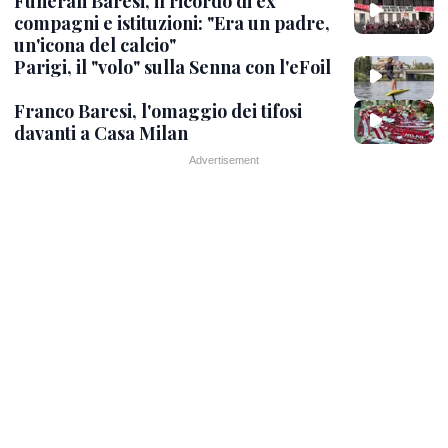
Funerali Baresi, il ricordo di ex
compagni e istituzioni: "Era un padre,
un'icona del calcio"
Parigi, il "volo" sulla Senna con l'eFoil
Franco Baresi, l'omaggio dei tifosi
davanti a Casa Milan