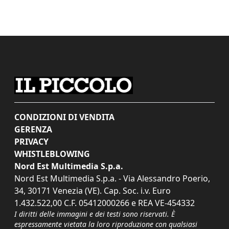
CONDIZIONI DI VENDITA
GERENZA
PRIVACY
WHISTLEBLOWING
Nord Est Multimedia S.p.a.
Nord Est Multimedia S.p.a. - Via Alessandro Poerio,
34, 30171 Venezia (VE). Cap. Soc. i.v. Euro
1.432.522,00 C.F. 05412000266 e REA VE-454332
I diritti delle immagini e dei testi sono riservati. È
espressamente vietata la loro riproduzione con qualsiasi