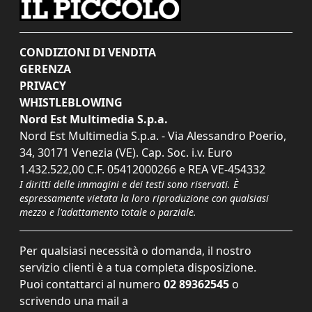
CONDIZIONI DI VENDITA
GERENZA
PRIVACY
WHISTLEBLOWING
Nord Est Multimedia S.p.a.
Nord Est Multimedia S.p.a. - Via Alessandro Poerio,
34, 30171 Venezia (VE). Cap. Soc. i.v. Euro
1.432.522,00 C.F. 05412000266 e REA VE-454332
I diritti delle immagini e dei testi sono riservati. È
espressamente vietata la loro riproduzione con qualsiasi
mezzo e l'adattamento totale o parziale.
Per qualsiasi necessità o domanda, il nostro
servizio clienti è a tua completa disposizione.
Puoi contattarci al numero
02 89362545
o
scrivendo una mail a