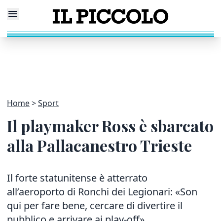
Home
Sport
Il playmaker Ross è sbarcato
alla Pallacanestro Trieste
Il forte statunitense è atterrato
all’aeroporto di Ronchi dei Legionari: «Son
qui per fare bene, cercare di divertire il
pubblico e arrivare ai play-off»