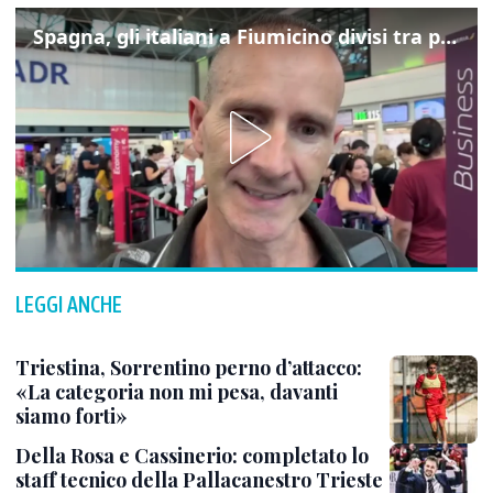
Spagna, gli italiani a Fiumicino divisi tra preoccupazione e dispiacere per i controlli
LEGGI ANCHE
Triestina, Sorrentino perno d’attacco:
«La categoria non mi pesa, davanti
siamo forti»
Della Rosa e Cassinerio: completato lo
staff tecnico della Pallacanestro Trieste