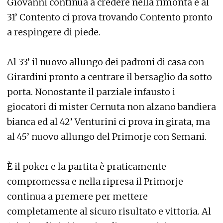
Giovanni continua a credere nella rimonta e al
31’ Contento ci prova trovando Contento pronto
a respingere di piede.
Al 33’ il nuovo allungo dei padroni di casa con
Girardini pronto a centrare il bersaglio da sotto
porta. Nonostante il parziale infausto i
giocatori di mister Cernuta non alzano bandiera
bianca ed al 42’ Venturini ci prova in girata, ma
al 45’ nuovo allungo del Primorje con Semani.
È il poker e la partita è praticamente
compromessa e nella ripresa il Primorje
continua a premere per mettere
completamente al sicuro risultato e vittoria. Al