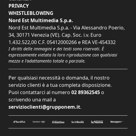
PRIVACY
WHISTLEBLOWING
Nord Est Multimedia S.p.a.
Nord Est Multimedia S.p.a. - Via Alessandro Poerio,
34, 30171 Venezia (VE). Cap. Soc. i.v. Euro
1.432.522,00 C.F. 05412000266 e REA VE-454332
I diritti delle immagini e dei testi sono riservati. È
espressamente vietata la loro riproduzione con qualsiasi
mezzo e l'adattamento totale o parziale.
Per qualsiasi necessità o domanda, il nostro
servizio clienti è a tua completa disposizione.
Puoi contattarci al numero
02 89362545
o
scrivendo una mail a
servizioclienti@grupponem.it
.