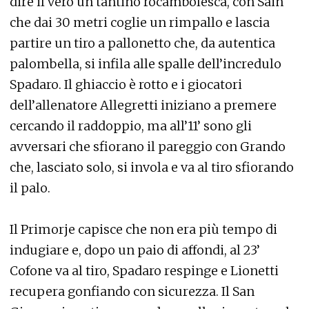
dire il vero un tantino rocambolesca, con Sain
che dai 30 metri coglie un rimpallo e lascia
partire un tiro a pallonetto che, da autentica
palombella, si infila alle spalle dell’incredulo
Spadaro. Il ghiaccio è rotto e i giocatori
dell’allenatore Allegretti iniziano a premere
cercando il raddoppio, ma all’11’ sono gli
avversari che sfiorano il pareggio con Grando
che, lasciato solo, si invola e va al tiro sfiorando
il palo.
Il Primorje capisce che non era più tempo di
indugiare e, dopo un paio di affondi, al 23’
Cofone va al tiro, Spadaro respinge e Lionetti
recupera gonfiando con sicurezza. Il San