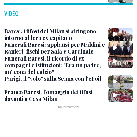
VIDEO
Baresi, i tifosi del Milan si stringono
intorno al loro ex capitano
Funerali Baresi: applausi per Maldini e
Ranieri, fischi per Sala e Cardinale
Funerali Baresi, il ricordo di ex
compagni e istituzioni: "Era un padre,
un'icona del calcio"
Parigi, il "volo" sulla Senna con l'eFoil
Franco Baresi, l'omaggio dei tifosi
davanti a Casa Milan