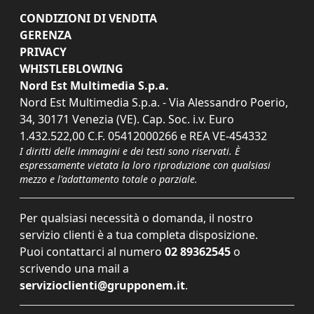
CONDIZIONI DI VENDITA
GERENZA
PRIVACY
WHISTLEBLOWING
Nord Est Multimedia S.p.a.
Nord Est Multimedia S.p.a. - Via Alessandro Poerio,
34, 30171 Venezia (VE). Cap. Soc. i.v. Euro
1.432.522,00 C.F. 05412000266 e REA VE-454332
I diritti delle immagini e dei testi sono riservati. È
espressamente vietata la loro riproduzione con qualsiasi
mezzo e l'adattamento totale o parziale.
Per qualsiasi necessità o domanda, il nostro
servizio clienti è a tua completa disposizione.
Puoi contattarci al numero
02 89362545
o
scrivendo una mail a
servizioclienti@grupponem.it
.