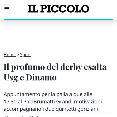
Home
Sport
Il profumo del derby esalta
Usg e Dinamo
Appuntamento per la palla a due alle
17.30 al PalaBrumatti Grandi motivazioni
accompagnano i due quintetti goriziani