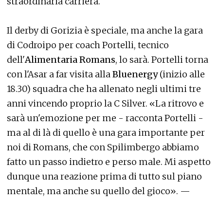
straordinaria carriera.
Il derby di Gorizia è speciale, ma anche la gara
di Codroipo per coach Portelli, tecnico
dell'
Alimentaria Romans
, lo sarà. Portelli torna
con l'Asar a far visita alla
Bluenergy
(inizio alle
18.30) squadra che ha allenato negli ultimi tre
anni vincendo proprio la C Silver. «La ritrovo e
sarà un'emozione per me - racconta Portelli -
ma al di là di quello è una gara importante per
noi di Romans, che con Spilimbergo abbiamo
fatto un passo indietro e perso male. Mi aspetto
dunque una reazione prima di tutto sul piano
mentale, ma anche su quello del gioco». —