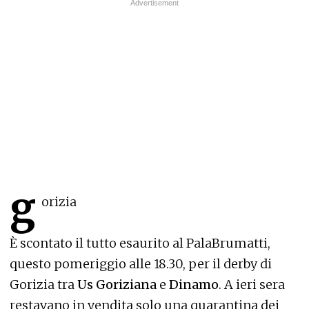
g
orizia
È scontato il tutto esaurito al PalaBrumatti,
questo pomeriggio alle 18.30, per il derby di
Gorizia tra
Us Goriziana
e
Dinamo
. A ieri sera
restavano in vendita solo una quarantina dei