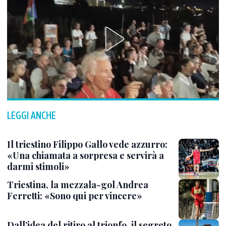
LEGGI ANCHE
Il triestino Filippo Gallo vede azzurro:
«Una chiamata a sorpresa e servirà a
darmi stimoli»
Triestina, la mezzala-gol Andrea
Ferretti: «Sono qui per vincere»
Dall’idea del ritiro al trionfo, il segreto