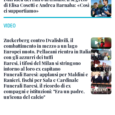
di Elisa Cosetti e Andrea Barnaba: «Così
ci supportiamo»
VIDEO
Zuckerberg contro Dvalishvili, il
combattimento in mezzo a un lago
Europei nuoto, Pellacani rientra in Italia
con gli azzurri dei tuffi
Baresi, i tifosi del Milan si stringono
intorno al loro ex capitano
Funerali Baresi: applausi per Maldini e
Ranieri, fischi per Sala e Cardinale
Funerali Baresi, il ricordo di ex
compagni e istituzioni: "Era un padre,
un'icona del calcio"