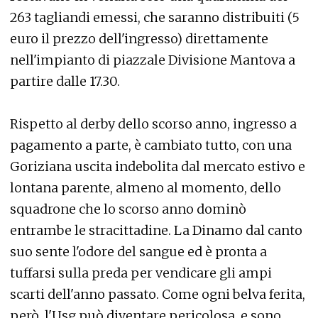
263 tagliandi emessi, che saranno distribuiti (5
euro il prezzo dell'ingresso) direttamente
nell'impianto di piazzale Divisione Mantova a
partire dalle 17.30.
Rispetto al derby dello scorso anno, ingresso a
pagamento a parte, è cambiato tutto, con una
Goriziana uscita indebolita dal mercato estivo e
lontana parente, almeno al momento, dello
squadrone che lo scorso anno dominò
entrambe le stracittadine. La Dinamo dal canto
suo sente l'odore del sangue ed è pronta a
tuffarsi sulla preda per vendicare gli ampi
scarti dell'anno passato. Come ogni belva ferita,
però, l'Usg può diventare pericolosa, e sono