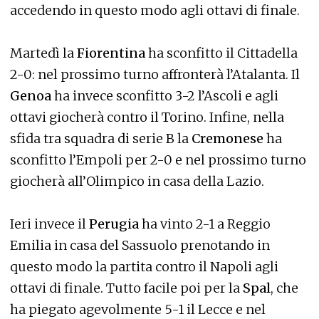
accedendo in questo modo agli ottavi di finale.
Martedì la
Fiorentina
ha sconfitto il Cittadella
2-0: nel prossimo turno affronterà l’Atalanta. Il
Genoa
ha invece sconfitto 3-2 l’Ascoli e agli
ottavi giocherà contro il Torino. Infine, nella
sfida tra squadra di serie B la
Cremonese
ha
sconfitto l’Empoli per 2-0 e nel prossimo turno
giocherà all’Olimpico in casa della Lazio.
Ieri invece il
Perugia
ha vinto 2-1 a Reggio
Emilia in casa del Sassuolo prenotando in
questo modo la partita contro il Napoli agli
ottavi di finale. Tutto facile poi per la
Spal
, che
ha piegato agevolmente 5-1 il Lecce e nel