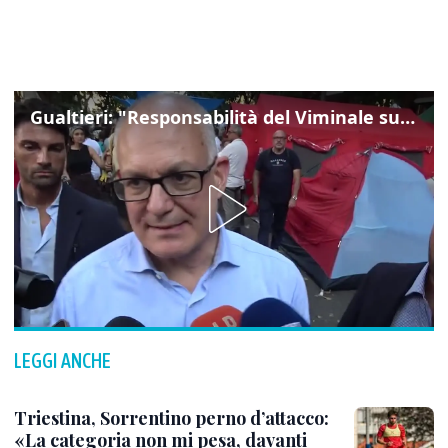
Gualtieri: "Responsabilità del Viminale su Spin Time? La posizione dei partiti è nota"
LEGGI ANCHE
Triestina, Sorrentino perno d’attacco:
«La categoria non mi pesa, davanti