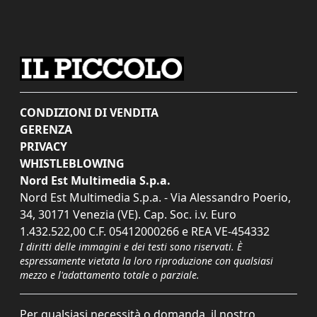
CONDIZIONI DI VENDITA
GERENZA
PRIVACY
WHISTLEBLOWING
Nord Est Multimedia S.p.a.
Nord Est Multimedia S.p.a. - Via Alessandro Poerio,
34, 30171 Venezia (VE). Cap. Soc. i.v. Euro
1.432.522,00 C.F. 05412000266 e REA VE-454332
I diritti delle immagini e dei testi sono riservati. È
espressamente vietata la loro riproduzione con qualsiasi
mezzo e l'adattamento totale o parziale.
Per qualsiasi necessità o domanda, il nostro