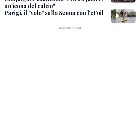
un'icona del calcio"
Parigi, il "volo" sulla Senna con l'eFoil