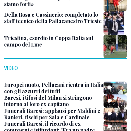
siamo forti»
Della Rosa e Cassinerio: completato lo
staff tecnico della Pallacanestro Trieste
Triestina, esordio in Coppa Italia sul
campo del Lme
VIDEO
Europei nuoto, Pellacani rientra in Italia
con gli azzurri dei tuffi
Baresi, i tifosi del Milan si stringono
intorno al loro ex capitano
Funerali Baresi: applausi per Maldini e
Ranieri, fischi per Sala e Cardinale
Funerali Baresi, il ricordo di ex
compagni e istituzioni: "Era un padre,