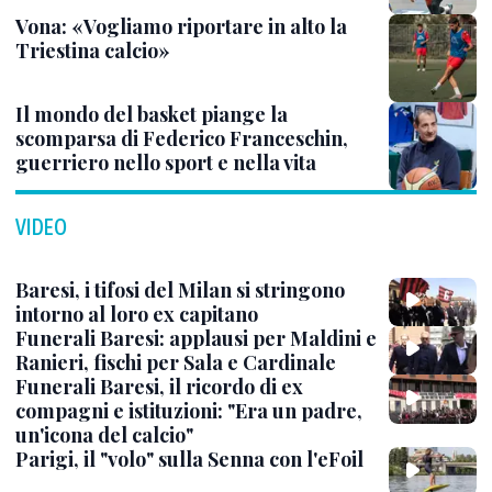
Vona: «Vogliamo riportare in alto la
Triestina calcio»
Il mondo del basket piange la
scomparsa di Federico Franceschin,
guerriero nello sport e nella vita
VIDEO
Baresi, i tifosi del Milan si stringono
intorno al loro ex capitano
Funerali Baresi: applausi per Maldini e
Ranieri, fischi per Sala e Cardinale
Funerali Baresi, il ricordo di ex
compagni e istituzioni: "Era un padre,
un'icona del calcio"
Parigi, il "volo" sulla Senna con l'eFoil