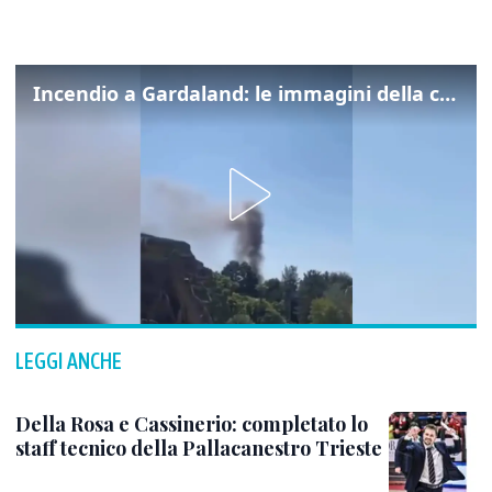
Incendio a Gardaland: le immagini della colonna di fumo
LEGGI ANCHE
Della Rosa e Cassinerio: completato lo
staff tecnico della Pallacanestro Trieste