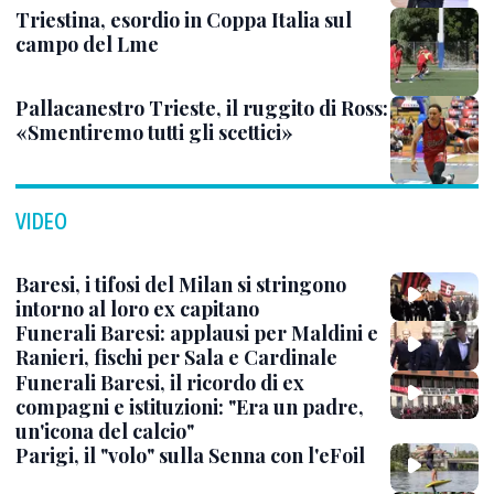
Triestina, esordio in Coppa Italia sul
campo del Lme
Pallacanestro Trieste, il ruggito di Ross:
«Smentiremo tutti gli scettici»
VIDEO
Baresi, i tifosi del Milan si stringono
intorno al loro ex capitano
Funerali Baresi: applausi per Maldini e
Ranieri, fischi per Sala e Cardinale
Funerali Baresi, il ricordo di ex
compagni e istituzioni: "Era un padre,
un'icona del calcio"
Parigi, il "volo" sulla Senna con l'eFoil