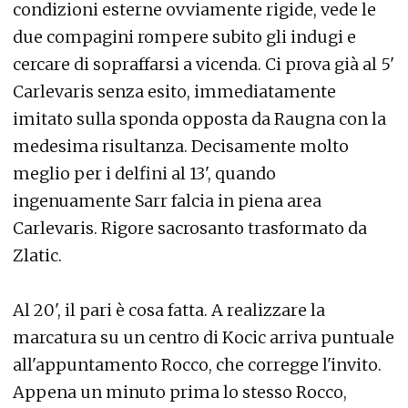
condizioni esterne ovviamente rigide, vede le
due compagini rompere subito gli indugi e
cercare di sopraffarsi a vicenda. Ci prova già al 5'
Carlevaris senza esito, immediatamente
imitato sulla sponda opposta da Raugna con la
medesima risultanza. Decisamente molto
meglio per i delfini al 13', quando
ingenuamente Sarr falcia in piena area
Carlevaris. Rigore sacrosanto trasformato da
Zlatic.
Al 20', il pari è cosa fatta. A realizzare la
marcatura su un centro di Kocic arriva puntuale
all'appuntamento Rocco, che corregge l'invito.
Appena un minuto prima lo stesso Rocco,