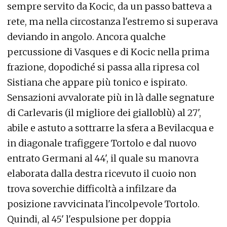
sempre servito da Kocic, da un passo batteva a
rete, ma nella circostanza l'estremo si superava
deviando in angolo. Ancora qualche
percussione di Vasques e di Kocic nella prima
frazione, dopodiché si passa alla ripresa col
Sistiana che appare più tonico e ispirato.
Sensazioni avvalorate più in là dalle segnature
di Carlevaris (il migliore dei gialloblù) al 27',
abile e astuto a sottrarre la sfera a Bevilacqua e
in diagonale trafiggere Tortolo e dal nuovo
entrato Germani al 44', il quale su manovra
elaborata dalla destra ricevuto il cuoio non
trova soverchie difficoltà a infilzare da
posizione ravvicinata l'incolpevole Tortolo.
Quindi, al 45' l'espulsione per doppia