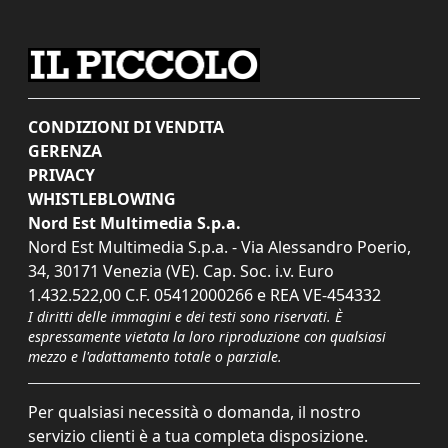
CONDIZIONI DI VENDITA
GERENZA
PRIVACY
WHISTLEBLOWING
Nord Est Multimedia S.p.a.
Nord Est Multimedia S.p.a. - Via Alessandro Poerio,
34, 30171 Venezia (VE). Cap. Soc. i.v. Euro
1.432.522,00 C.F. 05412000266 e REA VE-454332
I diritti delle immagini e dei testi sono riservati. È
espressamente vietata la loro riproduzione con qualsiasi
mezzo e l'adattamento totale o parziale.
Per qualsiasi necessità o domanda, il nostro
servizio clienti è a tua completa disposizione.