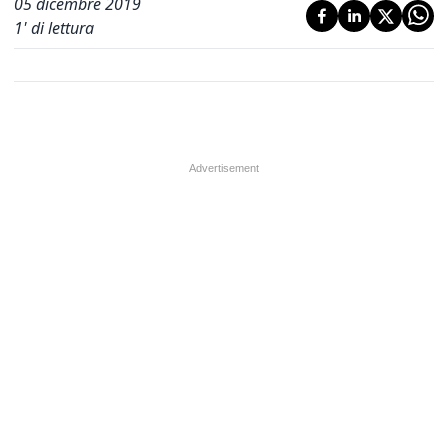
05 dicembre 2019
1
' di lettura