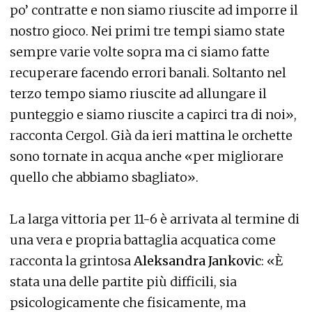
po’ contratte e non siamo riuscite ad imporre il
nostro gioco. Nei primi tre tempi siamo state
sempre varie volte sopra ma ci siamo fatte
recuperare facendo errori banali. Soltanto nel
terzo tempo siamo riuscite ad allungare il
punteggio e siamo riuscite a capirci tra di noi»,
racconta Cergol. Già da ieri mattina le orchette
sono tornate in acqua anche «per migliorare
quello che abbiamo sbagliato».
La larga vittoria per 11-6 è arrivata al termine di
una vera e propria battaglia acquatica come
racconta la grintosa
Aleksandra Jankovic
: «È
stata una delle partite più difficili, sia
psicologicamente che fisicamente, ma