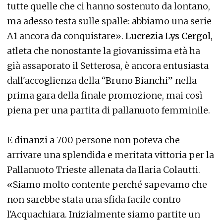
tutte quelle che ci hanno sostenuto da lontano,
ma adesso testa sulle spalle: abbiamo una serie
A1 ancora da conquistare».
Lucrezia Lys Cergol
,
atleta che nonostante la giovanissima età ha
già assaporato il Setterosa, è ancora entusiasta
dall'accoglienza della “Bruno Bianchi” nella
prima gara della finale promozione, mai così
piena per una partita di pallanuoto femminile.
E dinanzi a 700 persone non poteva che
arrivare una splendida e meritata vittoria per la
Pallanuoto Trieste allenata da Ilaria Colautti.
«Siamo molto contente perché sapevamo che
non sarebbe stata una sfida facile contro
l'Acquachiara. Inizialmente siamo partite un