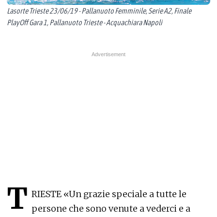
Lasorte Trieste 23/06/19 - Pallanuoto Femminile, Serie A2, Finale
PlayOff Gara 1, Pallanuoto Trieste - Acquachiara Napoli
T
RIESTE «Un grazie speciale a tutte le
persone che sono venute a vederci e a