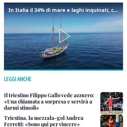
In Italia il 34% di mare e laghi inquinati, colpa della maladepurazione
LEGGI ANCHE
Il triestino Filippo Gallo vede azzurro:
«Una chiamata a sorpresa e servirà a
darmi stimoli»
Triestina, la mezzala-gol Andrea
Ferretti: «Sono qui per vincere»