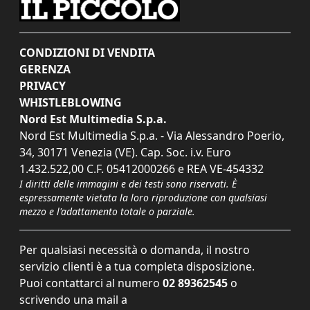
CONDIZIONI DI VENDITA
GERENZA
PRIVACY
WHISTLEBLOWING
Nord Est Multimedia S.p.a.
Nord Est Multimedia S.p.a. - Via Alessandro Poerio,
34, 30171 Venezia (VE). Cap. Soc. i.v. Euro
1.432.522,00 C.F. 05412000266 e REA VE-454332
I diritti delle immagini e dei testi sono riservati. È
espressamente vietata la loro riproduzione con qualsiasi
mezzo e l'adattamento totale o parziale.
Per qualsiasi necessità o domanda, il nostro
servizio clienti è a tua completa disposizione.
Puoi contattarci al numero
02 89362545
o
scrivendo una mail a