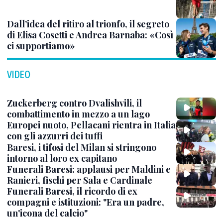
Dall’idea del ritiro al trionfo, il segreto
di Elisa Cosetti e Andrea Barnaba: «Così
ci supportiamo»
VIDEO
Zuckerberg contro Dvalishvili, il
combattimento in mezzo a un lago
Europei nuoto, Pellacani rientra in Italia
con gli azzurri dei tuffi
Baresi, i tifosi del Milan si stringono
intorno al loro ex capitano
Funerali Baresi: applausi per Maldini e
Ranieri, fischi per Sala e Cardinale
Funerali Baresi, il ricordo di ex
compagni e istituzioni: "Era un padre,
un'icona del calcio"