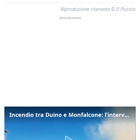
Riproduzione riservata © Il Piccolo
Incendio tra Duino e Monfalcone: l’intervento dei vigili del fuoco