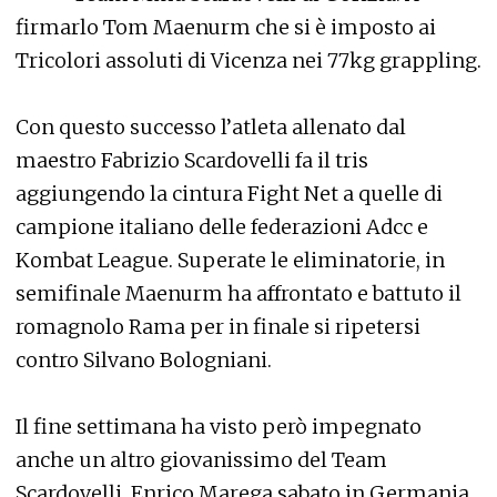
firmarlo Tom Maenurm che si è imposto ai
Tricolori assoluti di Vicenza nei 77kg grappling.
Con questo successo l’atleta allenato dal
maestro Fabrizio Scardovelli fa il tris
aggiungendo la cintura Fight Net a quelle di
campione italiano delle federazioni Adcc e
Kombat League. Superate le eliminatorie, in
semifinale Maenurm ha affrontato e battuto il
romagnolo Rama per in finale si ripetersi
contro Silvano Bologniani.
Il fine settimana ha visto però impegnato
anche un altro giovanissimo del Team
Scardovelli. Enrico Marega sabato in Germania