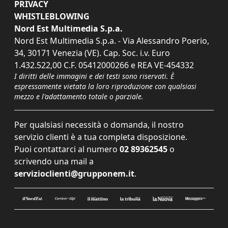
PRIVACY
WHISTLEBLOWING
Nord Est Multimedia S.p.a.
Nord Est Multimedia S.p.a. - Via Alessandro Poerio,
34, 30171 Venezia (VE). Cap. Soc. i.v. Euro
1.432.522,00 C.F. 05412000266 e REA VE-454332
I diritti delle immagini e dei testi sono riservati. È
espressamente vietata la loro riproduzione con qualsiasi
mezzo e l'adattamento totale o parziale.
Per qualsiasi necessità o domanda, il nostro
servizio clienti è a tua completa disposizione.
Puoi contattarci al numero
02 89362545
o
scrivendo una mail a
servizioclienti@grupponem.it
.