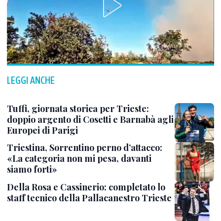
LEGGI ANCHE
Tuffi, giornata storica per Trieste:
doppio argento di Cosetti e Barnabà agli
Europei di Parigi
Triestina, Sorrentino perno d’attacco:
«La categoria non mi pesa, davanti
siamo forti»
Della Rosa e Cassinerio: completato lo
staff tecnico della Pallacanestro Trieste