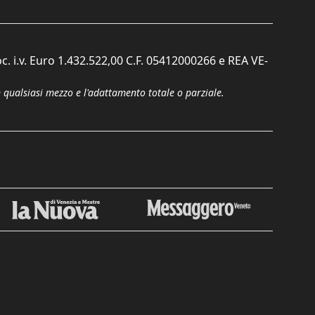
c. i.v. Euro 1.432.522,00 C.F. 05412000266 e REA VE-
n qualsiasi mezzo e l'adattamento totale o parziale.