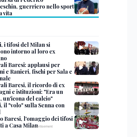
eschin, guerriero nello sport
a vita
, i tifosi del Milan si
ono intorno al loro ex
ano
ali Baresi: applausi per
i e Ranieri, fischi per Sala e
nale
li Baresi, il ricordo di ex
ni e istituzioni: "Era un
 un'icona del calcio"
, il "volo" sulla Senna con
l
 Baresi, l'omaggio dei tifosi
ti a Casa Milan