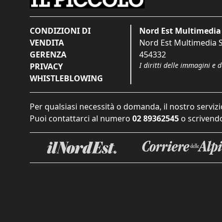
CONDIZIONI DI
Nord Est Multimedia 
VENDITA
Nord Est Multimedia S.
GERENZA
454332
I diritti delle immagini e 
PRIVACY
WHISTLEBLOWING
Per qualsiasi necessità o domanda, il nostro servizi
Puoi contattarci al numero
02 89362545
o scrivendo