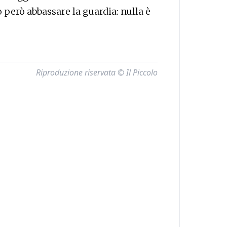
però abbassare la guardia: nulla è
Riproduzione riservata © Il Piccolo