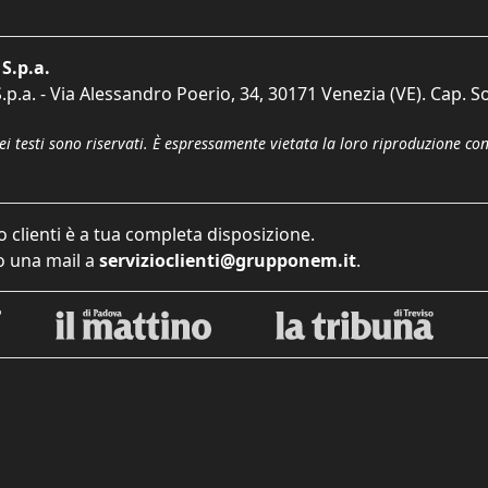
S.p.a.
p.a. - Via Alessandro Poerio, 34, 30171 Venezia (VE). Cap. So
dei testi sono riservati. È espressamente vietata la loro riproduzione co
o clienti è a tua completa disposizione.
 una mail a
servizioclienti@grupponem.it
.