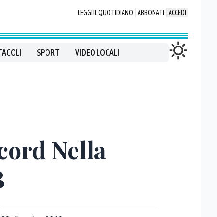
LEGGI IL QUOTIDIANO
ABBONATI
ACCEDI
TACOLI
SPORT
VIDEO LOCALI
ecord Nella
B