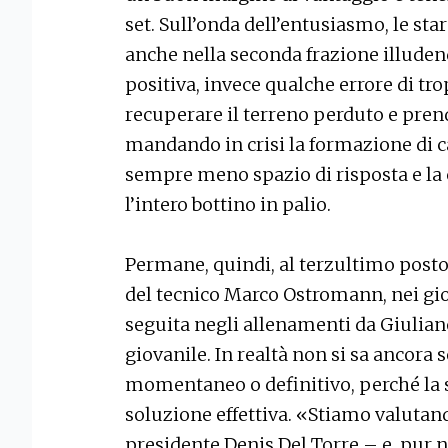
set. Sull’onda dell’entusiasmo, le st
anche nella seconda frazione illudend
positiva, invece qualche errore di tr
recuperare il terreno perduto e pren
mandando in crisi la formazione di cas
sempre meno spazio di risposta e la 
l’intero bottino in palio.
Permane, quindi, al terzultimo posto 
del tecnico Marco Ostromann, nei gior
seguita negli allenamenti da Giuliano 
giovanile. In realtà non si sa ancora 
momentaneo o definitivo, perché la so
soluzione effettiva. «Stiamo valutan
presidente Denis Del Torre – e, pur 