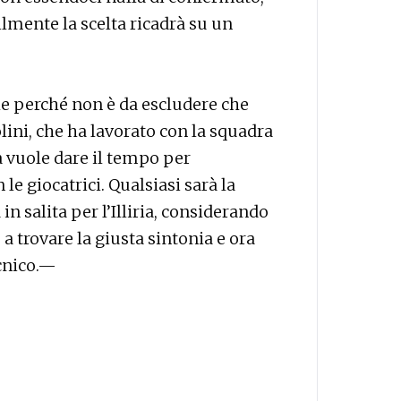
lmente la scelta ricadrà su un
e perché non è da escludere che
ini, che ha lavorato con la squadra
tà vuole dare il tempo per
le giocatrici. Qualsiasi sarà la
 in salita per l’Illiria, considerando
a trovare la giusta sintonia e ora
ecnico.—