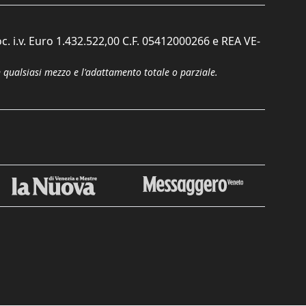
c. i.v. Euro 1.432.522,00 C.F. 05412000266 e REA VE-
n qualsiasi mezzo e l'adattamento totale o parziale.
Chiudi