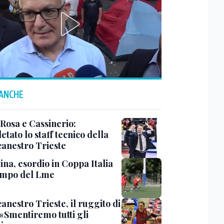
 ANCHE
 Rosa e Cassinerio:
tato lo staff tecnico della
canestro Trieste
ina, esordio in Coppa Italia
ampo del Lme
anestro Trieste, il ruggito di
 «Smentiremo tutti gli