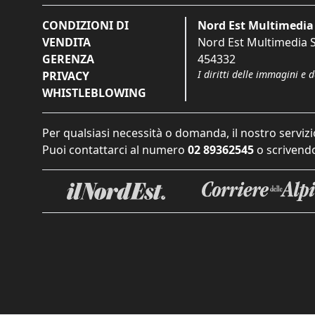
CONDIZIONI DI
Nord Est Multimedia 
VENDITA
Nord Est Multimedia S.
GERENZA
454332
I diritti delle immagini e 
PRIVACY
WHISTLEBLOWING
Per qualsiasi necessità o domanda, il nostro servizi
Puoi contattarci al numero
02 89362545
o scrivendo