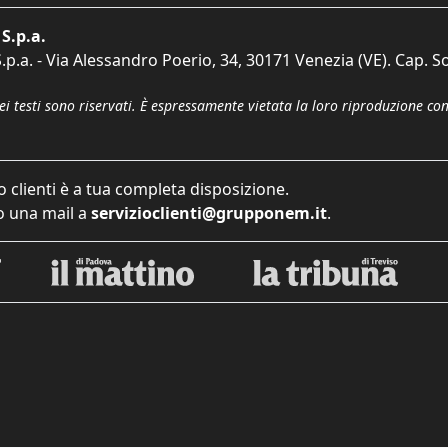
S.p.a.
p.a. - Via Alessandro Poerio, 34, 30171 Venezia (VE). Cap. So
dei testi sono riservati. È espressamente vietata la loro riproduzione co
o clienti è a tua completa disposizione.
 una mail a
servizioclienti@grupponem.it
.