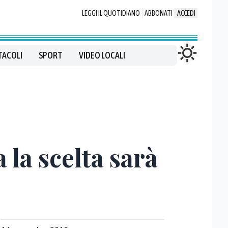
LEGGI IL QUOTIDIANO
ABBONATI
ACCEDI
TACOLI
SPORT
VIDEO LOCALI
 la scelta sarà