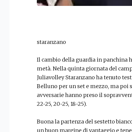
staranzano
Il cambio della guardia in panchina h
metà. Nella quinta giornata del campi
Juliavolley Staranzano ha tenuto test
Belluno per un set e mezzo, ma poi s
avversarie hanno preso il sopravvent
22-25, 20-25, 18-25).
Buona la partenza del sestetto bian
un buon margine di vantaggio e tenere