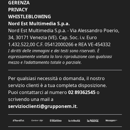
GERENZA
PRIVACY
WHISTLEBLOWING
Nord Est Multimedia S.p.a.
Nord Est Multimedia S.p.a. - Via Alessandro Poerio,
34, 30171 Venezia (VE). Cap. Soc. i.v. Euro
1.432.522,00 C.F. 05412000266 e REA VE-454332
I diritti delle immagini e dei testi sono riservati. È
espressamente vietata la loro riproduzione con qualsiasi
mezzo e l'adattamento totale o parziale.
Per qualsiasi necessità o domanda, il nostro
servizio clienti è a tua completa disposizione.
Puoi contattarci al numero
02 89362545
o
scrivendo una mail a
servizioclienti@grupponem.it
.