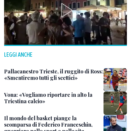
LEGGI ANCHE
Pallacanestro Trieste, il ruggito di Ross:
«Smentiremo tutti gli scettici»
Vona: «Vogliamo riportare in alto la
Triestina calcio»
Il mondo del basket piange la
scomparsa di Federico Franceschin,