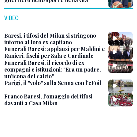
guerriero nello sport e nella vita
VIDEO
Baresi, i tifosi del Milan si stringono
intorno al loro ex capitano
Funerali Baresi: applausi per Maldini e
Ranieri, fischi per Sala e Cardinale
Funerali Baresi, il ricordo di ex
compagni e istituzioni: "Era un padre,
un'icona del calcio"
Parigi, il "volo" sulla Senna con l'eFoil
Franco Baresi, l'omaggio dei tifosi
davanti a Casa Milan