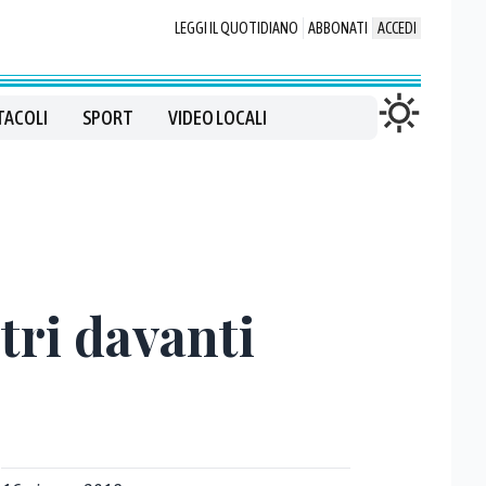
LEGGI IL QUOTIDIANO
ABBONATI
ACCEDI
TACOLI
SPORT
VIDEO LOCALI
ltri davanti