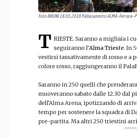
Foto BRUNI 18.03.2018 Pallacanestro ALMA- Ferrara--
T
RIESTE. Saranno a migliaia i cu
seguiranno l’
Alma Trieste
. In 
vestirsi tassativamente di rosso e a p
colore rosso, raggiungeranno il PalaF
Saranno in 250 quelli che prenderan
muoveranno sabato dalle 12.30 dal pi
dell’Alma Arena, ipotizzando di arriv
tempo per sostenere la squadra di D
pre-partita. Ma altri 250 triestini a