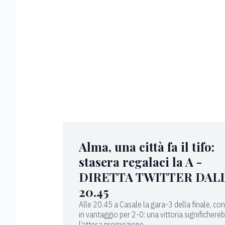
Alma, una città fa il tifo:
stasera regalaci la A -
DIRETTA TWITTER DAL
20.45
Alle 20.45 a Casale la gara-3 della finale, con
in vantaggio per 2-0: una vittoria significhere
l’attesa promozione