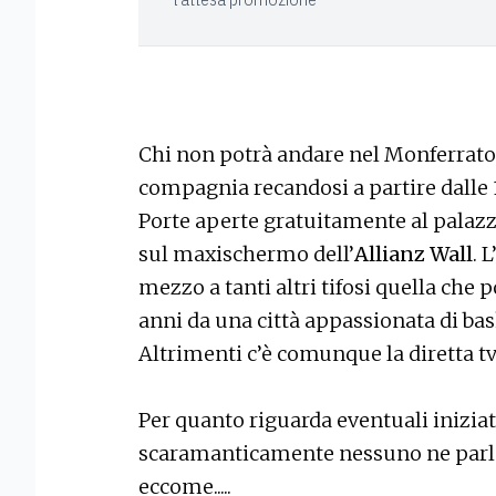
Chi non potrà andare nel Monferrat
compagnia recandosi a partire dalle 1
Porte aperte gratuitamente al palazz
sul maxischermo dell’
Allianz Wall
. 
mezzo a tanti altri tifosi quella che p
anni da una città appassionata di bas
Altrimenti c’è comunque la diretta tv 
Per quanto riguarda eventuali inizia
scaramanticamente nessuno ne parla.
eccome.....