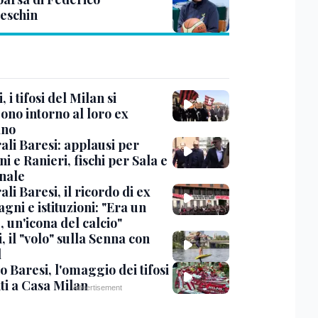
eschin
, i tifosi del Milan si
ono intorno al loro ex
ano
ali Baresi: applausi per
i e Ranieri, fischi per Sala e
nale
li Baresi, il ricordo di ex
ni e istituzioni: "Era un
 un'icona del calcio"
, il "volo" sulla Senna con
l
 Baresi, l'omaggio dei tifosi
ti a Casa Milan