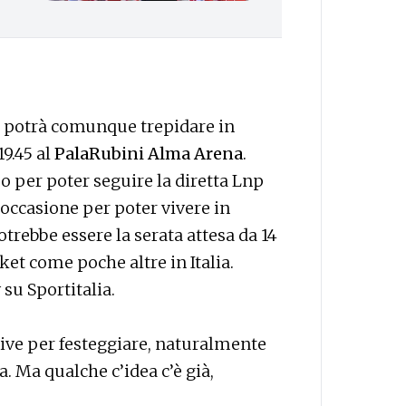
o potrà comunque trepidare in
9.45 al
PalaRubini Alma Arena
.
o per poter seguire la diretta Lnp
L’occasione per poter vivere in
otrebbe essere la serata attesa da 14
ket come poche altre in Italia.
su Sportitalia.
tive per festeggiare, naturalmente
 Ma qualche c’idea c’è già,