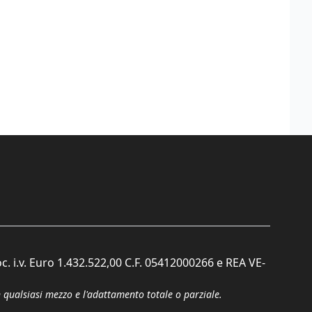
c. i.v. Euro 1.432.522,00 C.F. 05412000266 e REA VE-
n qualsiasi mezzo e l'adattamento totale o parziale.