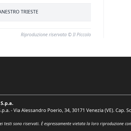
ANESTRO TRIESTE
Riproduzione riservata © Il Piccolo
S.p.a.
p.a. - Via Alessandro Poerio, 34, 30171 Venezia (VE). Cap. So
dei testi sono riservati. È espressamente vietata la loro riproduzione co