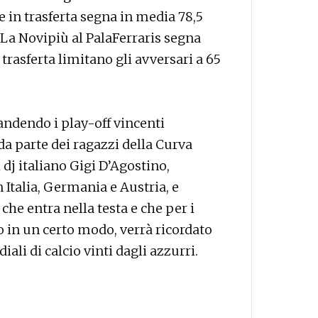
te in trasferta segna in media 78,5
 La Novipiù al PalaFerraris segna
trasferta limitano gli avversari a 65
ndendo i play-off vincenti
da parte dei ragazzi della Curva
dj italiano Gigi D’Agostino,
n Italia, Germania e Austria, e
che entra nella testa e che per i
no in un certo modo, verrà ricordato
i di calcio vinti dagli azzurri.