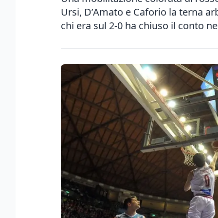
Ursi, D’Amato e Caforio la terna arb
chi era sul 2-0 ha chiuso il conto n