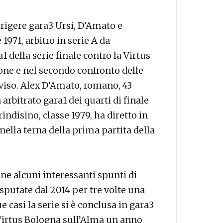
dirigere gara3 Ursi, D’Amato e
 1971, arbitro in serie A da
1 della serie finale contro la Virtus
one e nel secondo confronto delle
viso. Alex D’Amato, romano, 43
 arbitrato gara1 dei quarti di finale
ndisino, classe 1979, ha diretto in
ella terna della prima partita della
one alcuni interessanti spunti di
disputate dal 2014 per tre volte una
e casi la serie si è conclusa in gara3
Virtus Bologna sull’Alma un anno