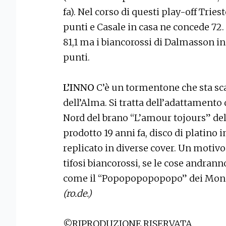
fa). Nel corso di questi play-off Tries
punti e Casale in casa ne concede 72.
81,1 ma i biancorossi di Dalmasson in 
punti.
L’INNO
C’è un tormentone che sta sca
dell’Alma. Si tratta dell’adattamento 
Nord del brano “L’amour tojours” del 
prodotto 19 anni fa, disco di platino i
replicato in diverse cover. Un motivo 
tifosi biancorossi, se le cose andran
come il “Popopopopopopo” dei Mondial
(ro.de.)
©RIPRODUZIONE RISERVATA.