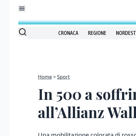
CRONACA
REGIONE
NORDEST
Home
Sport
In 500 a soffri
all’Allianz Wal
Una mobilitazione colorata di rosso 