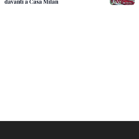
davanti a Casa Milan