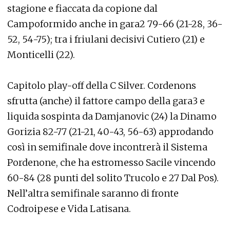
stagione e fiaccata da copione dal
Campoformido anche in gara2 79-66 (21-28, 36-
52, 54-75); tra i friulani decisivi Cutiero (21) e
Monticelli (22).
Capitolo play-off della C Silver. Cordenons
sfrutta (anche) il fattore campo della gara3 e
liquida sospinta da Damjanovic (24) la Dinamo
Gorizia 82-77 (21-21, 40-43, 56-63) approdando
così in semifinale dove incontrerà il Sistema
Pordenone, che ha estromesso Sacile vincendo
60-84 (28 punti del solito Trucolo e 27 Dal Pos).
Nell’altra semifinale saranno di fronte
Codroipese e Vida Latisana.