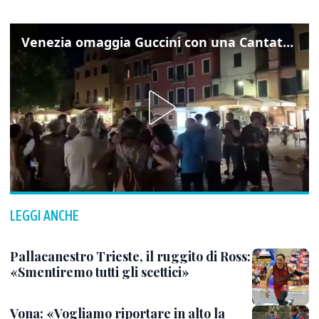
Venezia omaggia Guccini con una Cantata Anarchica in campo Santa Margherita
LEGGI ANCHE
Pallacanestro Trieste, il ruggito di Ross:
«Smentiremo tutti gli scettici»
Vona: «Vogliamo riportare in alto la