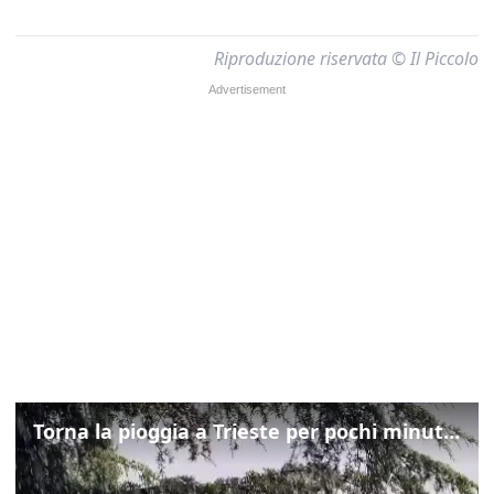
Riproduzione riservata © Il Piccolo
Torna la pioggia a Trieste per pochi minuti: ma il caldo non molla