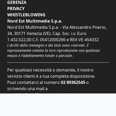
GERENZA
PRIVACY
WHISTLEBLOWING
Nord Est Multimedia S.p.a.
Nord Est Multimedia S.p.a. - Via Alessandro Poerio,
34, 30171 Venezia (VE). Cap. Soc. i.v. Euro
1.432.522,00 C.F. 05412000266 e REA VE-454332
I diritti delle immagini e dei testi sono riservati. È
espressamente vietata la loro riproduzione con qualsiasi
mezzo e l'adattamento totale o parziale.
Per qualsiasi necessità o domanda, il nostro
servizio clienti è a tua completa disposizione.
Puoi contattarci al numero
02 89362545
o
scrivendo una mail a
servizioclienti@grupponem.it
.