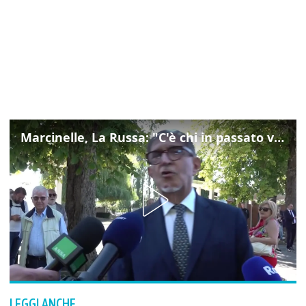
Marcinelle, La Russa: "C'è chi in passato voltava le spalle a Marcinelle"
LEGGI ANCHE