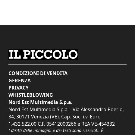
CONDIZIONI DI VENDITA
GERENZA
PRIVACY
WHISTLEBLOWING
Nord Est Multimedia S.p.a.
Nord Est Multimedia S.p.a. - Via Alessandro Poerio,
34, 30171 Venezia (VE). Cap. Soc. i.v. Euro
1.432.522,00 C.F. 05412000266 e REA VE-454332
I diritti delle immagini e dei testi sono riservati. È