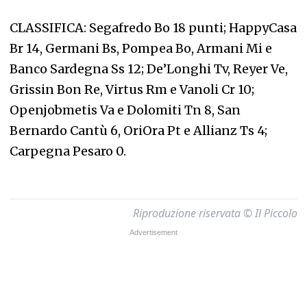
CLASSIFICA: Segafredo Bo 18 punti; HappyCasa
Br 14, Germani Bs, Pompea Bo, Armani Mi e
Banco Sardegna Ss 12; De’Longhi Tv, Reyer Ve,
Grissin Bon Re, Virtus Rm e Vanoli Cr 10;
Openjobmetis Va e Dolomiti Tn 8, San
Bernardo Cantù 6, OriOra Pt e Allianz Ts 4;
Carpegna Pesaro 0.
Riproduzione riservata © Il Piccolo