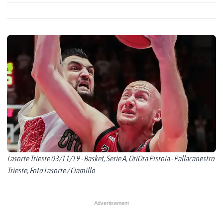
Lasorte Trieste 03/11/19 - Basket, Serie A, OriOra Pistoia - Pallacanestro
Trieste, Foto Lasorte / Ciamillo