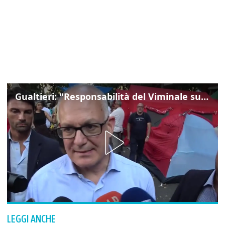
Gualtieri: "Responsabilità del Viminale su Spin Time? La posizione dei partiti è nota"
LEGGI ANCHE