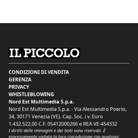
CONDIZIONI DI VENDITA
GERENZA
PRIVACY
WHISTLEBLOWING
Nord Est Multimedia S.p.a.
Nord Est Multimedia S.p.a. - Via Alessandro Poerio,
34, 30171 Venezia (VE). Cap. Soc. i.v. Euro
1.432.522,00 C.F. 05412000266 e REA VE-454332
I diritti delle immagini e dei testi sono riservati. È
espressamente vietata la loro riproduzione con qualsiasi