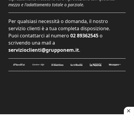
mezzo e l'adattamento totale o parziale.
Per qualsiasi necessità o domanda, il nostro
servizio clienti è a tua completa disposizione.
Puoi contattarci al numero
02 89362545
o
scrivendo una mail a
servizioclienti@grupponem.it
.
Le tue preferenze relative alla privacy
Informativa sulla raccolta