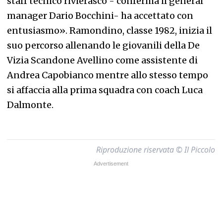
staff tecnico rivierasco - conferma il general
manager Dario Bocchini- ha accettato con
entusiasmo». Ramondino, classe 1982, inizia il
suo percorso allenando le giovanili della De
Vizia Scandone Avellino come assistente di
Andrea Capobianco mentre allo stesso tempo
si affaccia alla prima squadra con coach Luca
Dalmonte.
Riproduzione riservata © Il Piccolo