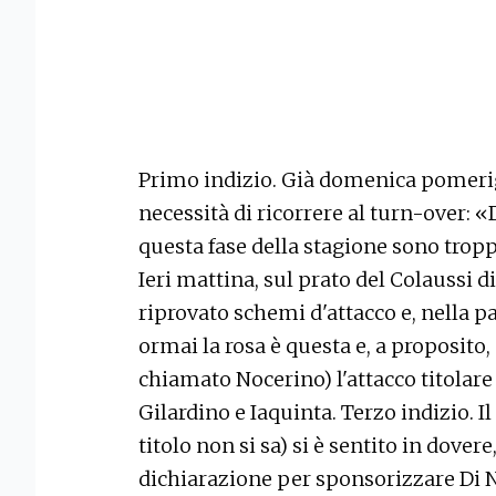
Primo indizio. Già domenica pomerig
necessità di ricorrere al turn-over: «
questa fase della stagione sono trop
Ieri mattina, sul prato del Colaussi d
riprovato schemi d'attacco e, nella par
ormai la rosa è questa e, a proposito,
chiamato Nocerino) l'attacco titolare
Gilardino e Iaquinta. Terzo indizio. I
titolo non si sa) si è sentito in dovere
dichiarazione per sponsorizzare Di Na