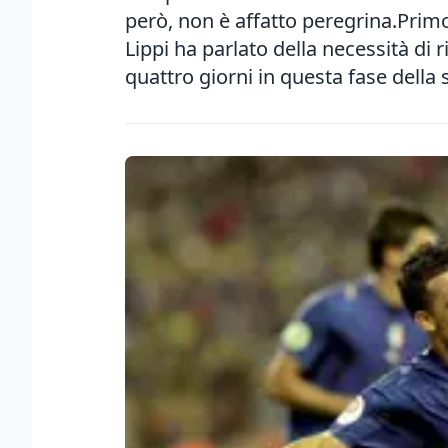
però, non è affatto peregrina.Prim
Lippi ha parlato della necessità di r
quattro giorni in questa fase della