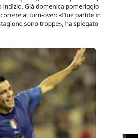
o indizio. Già domenica pomeriggio
icorrere al turn-over: «Due partite in
 stagione sono troppe», ha spiegato