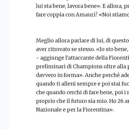
lui sta bene, lavora bene». E allora,
fare coppia con Amauri? «Noi stiamo 
Meglio allora parlare di lui, di ques
aver ritrovato se stesso. «Io sto bene
- aggiunge l'attaccante della Fiorenti
preliminari di Champions oltre alla
davvero in forma». Anche perchè ade
quando ti alleni sempre e poi stai fu
che quando cerchi di fare bene, poi i r
proprio che il futuro sia mio. Ho 26 a
Nazionale e per la Fiorentina».