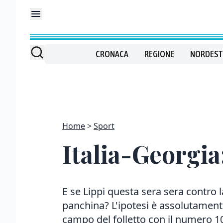
CRONACA
REGIONE
NORDEST
Home
Sport
Italia-Georgia
E se Lippi questa sera sera contro l
panchina? L'ipotesi è assolutament
campo del folletto con il numero 10