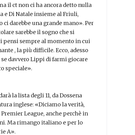
 il ct non ci ha ancora detto nulla
a e Di Natale insieme al Friuli,
co ci darebbe una grande mano». Per
tolare sarebbe il sogno che si
mi pensi sempre al momento in cui
ante , la più difficile. Ecco, adesso
, se davvero Lippi di farmi giocare
o speciale».
rà la lista degli 11, da Dossena
tura inglese: «Diciamo la verità,
 in Premier League, anche perchè in
ni. Ma rimango italiano e per lo
rie A».