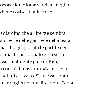
 provocazione: forse sarebbe meglio
bene così» - taglia corto.
to Gilardino che a Firenze sembra
, sto bene nelle gambe e nella testa
na - ho già giocato le partite dei
 prima di campionato e mi sento
sso finalmente gioca. «Beh,
ori non è il massimo. Ma io credo
isultati arrivano. Sì, adesso sento
nni e voglio ancora dire tanto. Per la