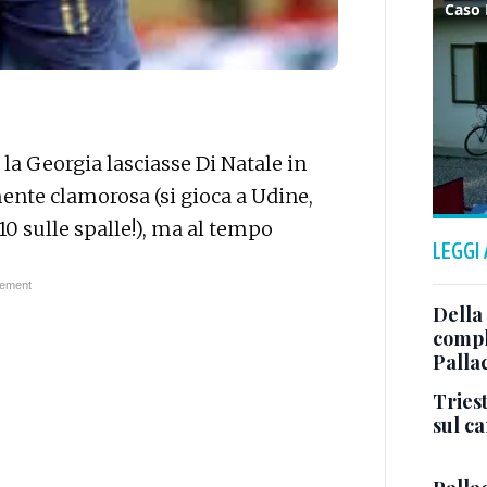
 la Georgia lasciasse Di Natale in
ente clamorosa (si gioca a Udine,
10 sulle spalle!), ma al tempo
LEGGI
Della
comple
Palla
Triest
sul c