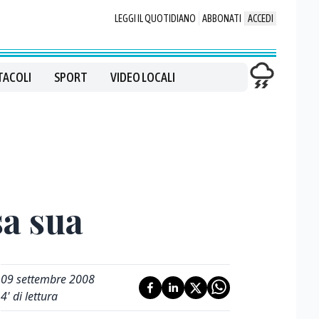
LEGGI IL QUOTIDIANO
ABBONATI
ACCEDI
TACOLI
SPORT
VIDEO LOCALI
sa sua
09 settembre 2008
4
' di lettura