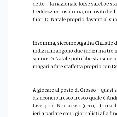
detto - la nazionale forse sarebbe sta
freddezza». Insomma, un invito bello
fuori Di Natale proprio davanti al suo
Insomma, siccome Agatha Christie dic
indizi rimangono due indizi ma tre i
siamo: Di Natale potrebbe starsene i
magari a fare staffetta proprio con De
A giocare al posto di Grosso - quasi
bianconero fresco fresco quale è Andr
Liverpool. Non a caso (ecco, ritorna il
ieri a parlare con i giornalisti alla f