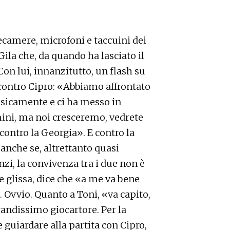
lecamere, microfoni e taccuini dei
Gila che, da quando ha lasciato il
on lui, innanzitutto, un flash su
 contro Cipro: «Abbiamo affrontato
fisicamente e ci ha messo in
omini, ma noi cresceremo, vedrete
ontro la Georgia». E contro la
 anche se, altrettanto quasi
nzi, la convivenza tra i due non è
 glissa, dice che «a me va bene
». Ovvio. Quanto a Toni, «va capito,
andissimo giocartore. Per la
 guiardare alla partita con Cipro,