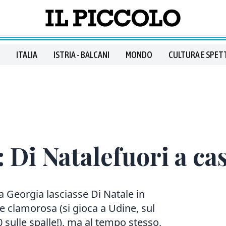
ITALIA
ISTRIA - BALCANI
MONDO
CULTURA E SPET
: Di Natalefuori a ca
a Georgia lasciasse Di Natale in
e clamorosa (si gioca a Udine, sul
 sulle spalle!), ma al tempo stesso,