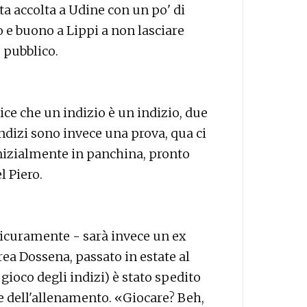
ta accolta a Udine con un po' di
 e buono a Lippi a non lasciare
 pubblico.
e che un indizio è un indizio, due
ndizi sono invece una prova, qua ci
nizialmente in panchina, pronto
l Piero.
 sicuramente - sarà invece un ex
ea Dossena, passato in estate al
 gioco degli indizi) è stato spedito
ine dell'allenamento. «Giocare? Beh,