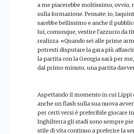
a me piacerebbe moltissimo, ovvio, ma
sulla formazione. Pensate: io, Iaquint
sarebbe bellissimo e anche il pubbli
lui, comunque, vestire l'azzurro da ti
realizza. «Quando sei alle prime ar
potresti disputare la gara più affascin
la partita con la Georgia sarà per me
dal primo minuto, una partita davver
Aspettando il momento in cui Lippi da
anche un flash sulla sua nuova avven
per certi versi è preferibile giocare
Inghilterra gli stadi sono sempre pie
stile di vita continuo a preferire la se