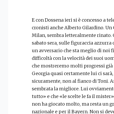
E con Dossena ieri si è concesso a te
cronisti anche Alberto Gilardino. Un 
Milan, sembra letteralmente rinato. C
sabato sera, sulle figuraccia azzurra
un avversario che sta meglio di noi 
difficoltà con la velocità dei suoi u
che mostreremo molti progressi già c
Georgia quasi certamente lui ci sarà,
sicuramente, non al fianco di Toni. A
sembrata la migliore. Lui ovviamente
tutto» e che «le scelte le fa il mister
non ha giocato molto, ma resta un gr
nazionale e per il Bayern. Non si deve