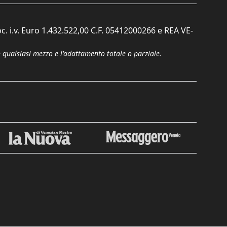
c. i.v. Euro 1.432.522,00 C.F. 05412000266 e REA VE-
n qualsiasi mezzo e l'adattamento totale o parziale.