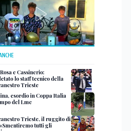
 ANCHE
 Rosa e Cassinerio:
tato lo staff tecnico della
canestro Trieste
ina, esordio in Coppa Italia
ampo del Lme
anestro Trieste, il ruggito di
 «Smentiremo tutti gli