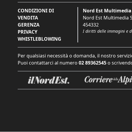
CONDIZIONI DI
Nord Est Multimedia 
VENDITA
Nord Est Multimedia S.
GERENZA
454332
I diritti delle immagini e 
PRIVACY
WHISTLEBLOWING
Per qualsiasi necessità o domanda, il nostro servizi
Puoi contattarci al numero
02 89362545
o scrivendo