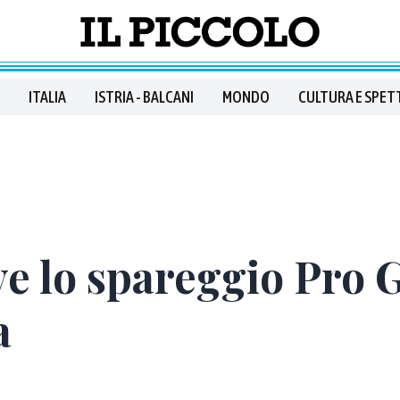
ITALIA
ISTRIA - BALCANI
MONDO
CULTURA E SPET
ve lo spareggio Pro G
a