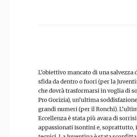
L’obiettivo mancato di una salvezza d
sfida da dentro o fuori (per la Juvent
che dovrà trasformarsi in voglia di so
Pro Gorizia), un’ultima soddisfazion
grandi numeri (per il Ronchi). L’ult
Eccellenza è stata più avara di sorris
appassionati isontini e, soprattutto, i
tecnici. La Juventina è stata sconfitt