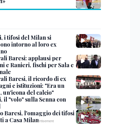
ci»
, i tifosi del Milan si
ono intorno al loro ex
ano
ali Baresi: applausi per
i e Ranieri, fischi per Sala e
nale
li Baresi, il ricordo di ex
ni e istituzioni: "Era un
 un'icona del calcio"
, il "volo" sulla Senna con
l
 Baresi, l'omaggio dei tifosi
ti a Casa Milan