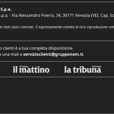
S.p.a.
p.a. - Via Alessandro Poerio, 34, 30171 Venezia (VE). Cap. So
dei testi sono riservati. È espressamente vietata la loro riproduzione co
o clienti è a tua completa disposizione.
 una mail a
servizioclienti@grupponem.it
.