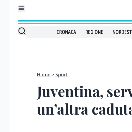
CRONACA
REGIONE
NORDEST
Home
Sport
Juventina, ser
un’altra cadut