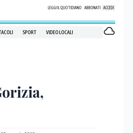
LEGGI IL QUOTIDIANO
ABBONATI
ACCEDI
TACOLI
SPORT
VIDEO LOCALI
orizia,