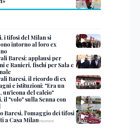
ci»
, i tifosi del Milan si
ono intorno al loro ex
ano
ali Baresi: applausi per
i e Ranieri, fischi per Sala e
nale
li Baresi, il ricordo di ex
ni e istituzioni: "Era un
 un'icona del calcio"
, il "volo" sulla Senna con
l
 Baresi, l'omaggio dei tifosi
ti a Casa Milan