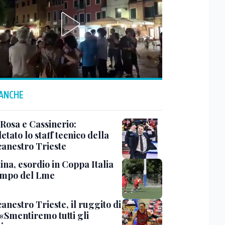
 ANCHE
 Rosa e Cassinerio:
tato lo staff tecnico della
canestro Trieste
ina, esordio in Coppa Italia
ampo del Lme
anestro Trieste, il ruggito di
 «Smentiremo tutti gli