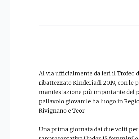
Al via ufficialmente da ieri il Trofeo d
ribattezzato Kinderiadi 2019, con le
manifestazione più importante del 
pallavolo giovanile ha luogo in Regio
Rivignano e Teor.
Una prima giornata dai due volti per
rappresentativa Under 15 femminile, d