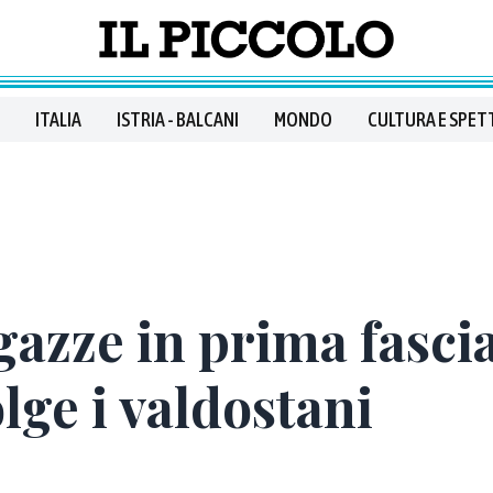
ITALIA
ISTRIA - BALCANI
MONDO
CULTURA E SPET
gazze in prima fascia
lge i valdostani