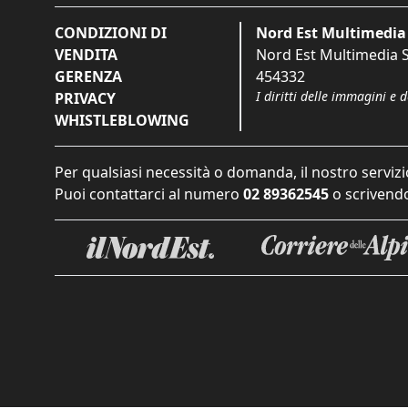
CONDIZIONI DI
Nord Est Multimedia 
VENDITA
Nord Est Multimedia S.
GERENZA
454332
I diritti delle immagini e 
PRIVACY
WHISTLEBLOWING
Per qualsiasi necessità o domanda, il nostro servizi
Puoi contattarci al numero
02 89362545
o scrivendo