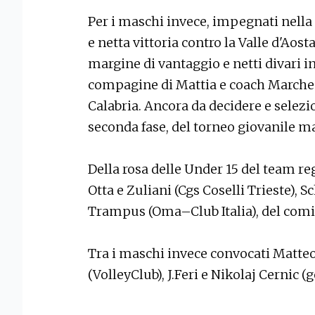
Per i maschi invece, impegnati nella 
e netta vittoria contro la Valle d'Aosta
margine di vantaggio e netti divari in 
compagine di Mattia e coach Marchesi
Calabria. Ancora da decidere e selezio
seconda fase, del torneo giovanile ma
Della rosa delle Under 15 del team re
Otta e Zuliani (Cgs Coselli Trieste), S
Trampus (Oma–Club Italia), del comita
Tra i maschi invece convocati Matteo
(VolleyClub), J.Feri e Nikolaj Cernic (