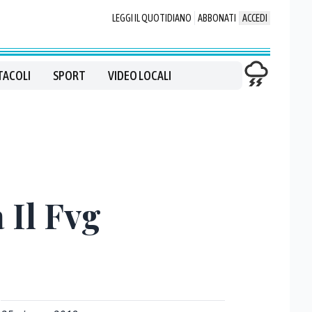
LEGGI IL QUOTIDIANO
ABBONATI
ACCEDI
TACOLI
SPORT
VIDEO LOCALI
 Il Fvg