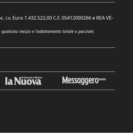
c. i.v. Euro 1.432.522,00 C.F. 05412000266 e REA VE-
n qualsiasi mezzo e l'adattamento totale o parziale.
Chiudi