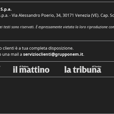
S.p.a.
p.a. - Via Alessandro Poerio, 34, 30171 Venezia (VE). Cap. So
dei testi sono riservati. È espressamente vietata la loro riproduzione co
o clienti è a tua completa disposizione.
 una mail a
servizioclienti@grupponem.it
.