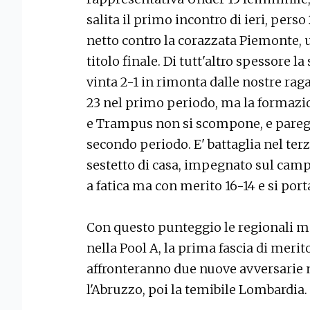
salita il primo incontro di ieri, pers
netto contro la corazzata Piemonte, u
titolo finale. Di tutt'altro spessore l
vinta 2-1 in rimonta dalle nostre rag
23 nel primo periodo, ma la formazio
e Trampus non si scompone, e paregg
secondo periodo. E' battaglia nel terz
sestetto di casa, impegnato sul camp
a fatica ma con merito 16-14 e si porta
Con questo punteggio le regionali 
nella Pool A, la prima fascia di merito
affronteranno due nuove avversarie 
l'Abruzzo, poi la temibile Lombardia.