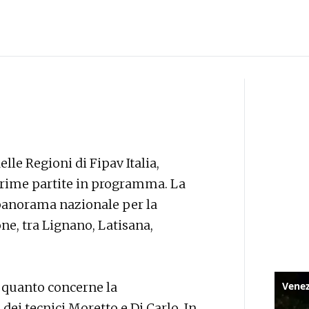
elle Regioni di Fipav Italia,
 prime partite in programma. La
panorama nazionale per la
ne, tra Lignano, Latisana,
 quanto concerne la
ei tecnici Moretto e Di Carlo. In