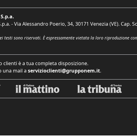
S.p.a.
p.a. - Via Alessandro Poerio, 34, 30171 Venezia (VE). Cap. So
dei testi sono riservati. È espressamente vietata la loro riproduzione co
o clienti è a tua completa disposizione.
 una mail a
servizioclienti@grupponem.it
.