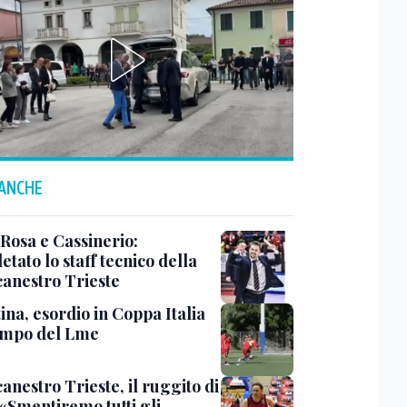
 ANCHE
 Rosa e Cassinerio:
tato lo staff tecnico della
canestro Trieste
ina, esordio in Coppa Italia
ampo del Lme
anestro Trieste, il ruggito di
 «Smentiremo tutti gli