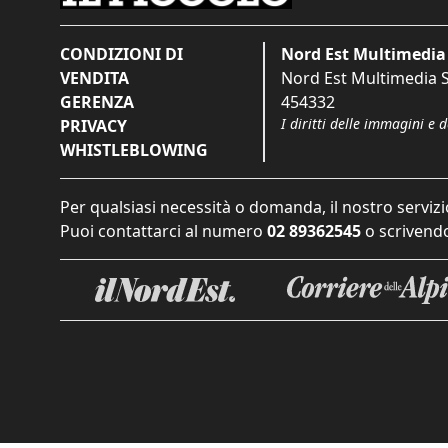
CONDIZIONI DI
Nord Est Multimedia 
VENDITA
Nord Est Multimedia S.
GERENZA
454332
I diritti delle immagini e 
PRIVACY
WHISTLEBLOWING
Per qualsiasi necessità o domanda, il nostro servizi
Puoi contattarci al numero
02 89362545
o scrivendo