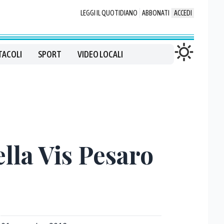
LEGGI IL QUOTIDIANO
ABBONATI
ACCEDI
TACOLI
SPORT
VIDEO LOCALI
lla Vis Pesaro