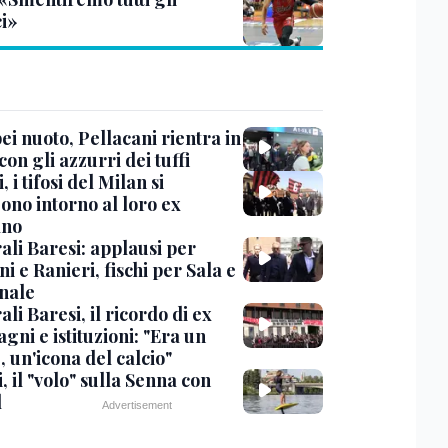
ci»
i nuoto, Pellacani rientra in
 con gli azzurri dei tuffi
, i tifosi del Milan si
ono intorno al loro ex
ano
ali Baresi: applausi per
i e Ranieri, fischi per Sala e
nale
li Baresi, il ricordo di ex
ni e istituzioni: "Era un
 un'icona del calcio"
, il "volo" sulla Senna con
l