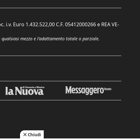
c. i.v. Euro 1.432.522,00 C.F. 05412000266 e REA VE-
n qualsiasi mezzo e l'adattamento totale o parziale.
Chiudi