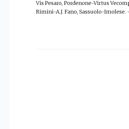
Vis Pesaro, Pordenone-Virtus Vecomp
Rimini-A.J. Fano, Sassuolo-Imolese.