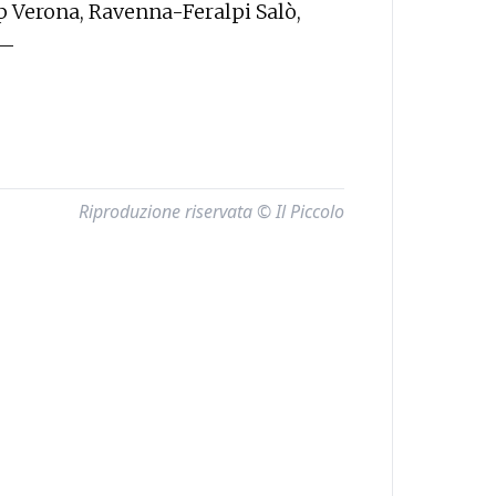
 Verona, Ravenna-Feralpi Salò,
 —
Riproduzione riservata © Il Piccolo