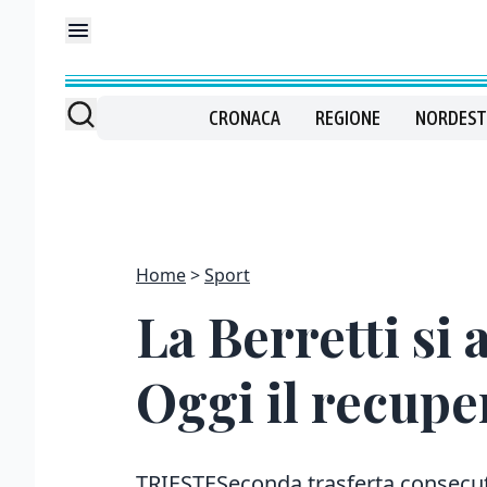
CRONACA
REGIONE
NORDEST
Home
Sport
La Berretti si
Oggi il recupe
TRIESTESeconda trasferta consecuti