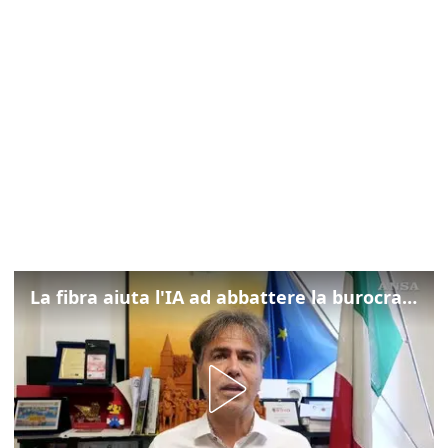
La fibra aiuta l'IA ad abbattere la burocrazia, progetto pilota in Veneto