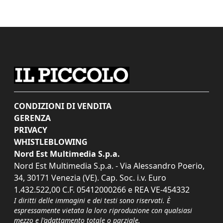
CONDIZIONI DI VENDITA
GERENZA
PRIVACY
WHISTLEBLOWING
Nord Est Multimedia S.p.a.
Nord Est Multimedia S.p.a. - Via Alessandro Poerio,
34, 30171 Venezia (VE). Cap. Soc. i.v. Euro
1.432.522,00 C.F. 05412000266 e REA VE-454332
I diritti delle immagini e dei testi sono riservati. È
espressamente vietata la loro riproduzione con qualsiasi
mezzo e l'adattamento totale o parziale.