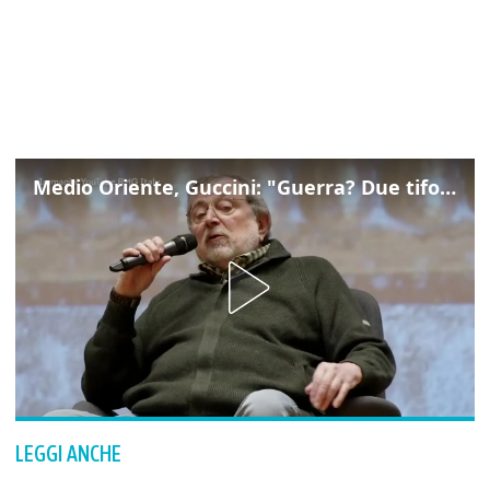
Medio Oriente, Guccini: "Guerra? Due tifoserie che si urlano contro e dimenticano vittime"
LEGGI ANCHE