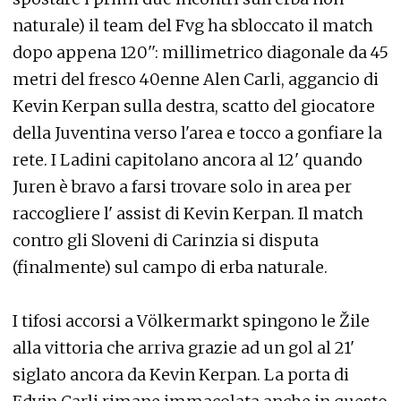
naturale) il team del Fvg ha sbloccato il match
dopo appena 120'': millimetrico diagonale da 45
metri del fresco 40enne Alen Carli, aggancio di
Kevin Kerpan sulla destra, scatto del giocatore
della Juventina verso l'area e tocco a gonfiare la
rete. I Ladini capitolano ancora al 12' quando
Juren è bravo a farsi trovare solo in area per
raccogliere l' assist di Kevin Kerpan. Il match
contro gli Sloveni di Carinzia si disputa
(finalmente) sul campo di erba naturale.
I tifosi accorsi a Völkermarkt spingono le Žile
alla vittoria che arriva grazie ad un gol al 21'
siglato ancora da Kevin Kerpan. La porta di