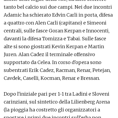
tanto bel calcio sui due campi. Nei due incontri
Adamic ha schierato Edvin Carli in porta, difesa
a quattro con Alen Carli (capitano) e Simeoni
centrali, sulle fasce Goran Kerpan e Innocenti,
davanti la difesa Tomizza e Tabai. Sulle fasce
alte si sono giostrati Kevin Kerpan e Martin
Juren. Alan Cadez il terminale offensivo
supportato da Celea. In corso d'opera sono
subentrati Erik Cadez, Racman, Renar, Petejan,
Cavdek, Caselli, Kocman, Renar e Bressan.
Dopo l'iniziale pari per 1-1 tra Ladini e Sloveni
carinziani, sul sintetico della Lilienberg Arena
(la pioggia ha costretto gli organizzatori a
spostare i primi due incontri sull'erba non