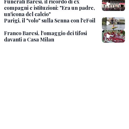
Funerali Baresi, il ricordo di ex
compagni e istituzioni: "Era un padre,
un'icona del calcio"
Parigi, il "volo" sulla Senna con l'eFoil
Franco Baresi, l'omaggio dei tifosi
davanti a Casa Milan