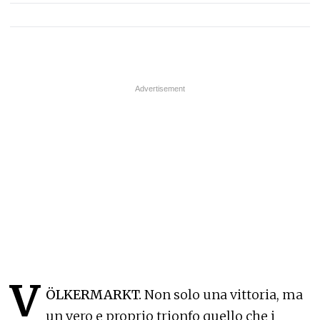
V
ÖLKERMARKT.
Non solo una vittoria, ma
un vero e proprio trionfo quello che i