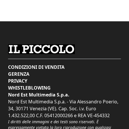
CONDIZIONI DI VENDITA
GERENZA
PRIVACY
WHISTLEBLOWING
Nord Est Multimedia S.p.a.
Nord Est Multimedia S.p.a. - Via Alessandro Poerio,
34, 30171 Venezia (VE). Cap. Soc. i.v. Euro
1.432.522,00 C.F. 05412000266 e REA VE-454332
I diritti delle immagini e dei testi sono riservati. È
espressamente vietata la loro riproduzione con qualsiasi