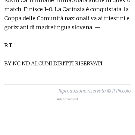
Edvin Carli rimane immacolata anche in questo
match. Finisce 1-0. La Carinzia è conquistata: la
Coppa delle Comunità nazionali va ai triestini e
goriziani di madrelingua slovena. —
R.T.
BY NC ND ALCUNI DIRITTI RISERVATI
Riproduzione riservata © Il Piccolo