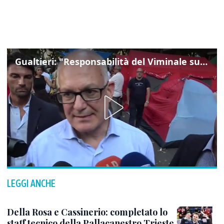
Gualtieri: "Responsabilità del Viminale su Spin Time? La posizione dei partiti è nota"
LEGGI ANCHE
Della Rosa e Cassinerio: completato lo
staff tecnico della Pallacanestro Trieste