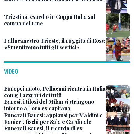
Triestina, esordio in Coppa Italia sul
campo del Lme
Pallacanestro Trieste, il ruggito di Ross:
«Smentiremo tutti gli scettici»
VIDEO
Europei nuoto, Pellacani rientra in Italia
con gli azzurri dei tuffi
Baresi, i tifosi del Milan si stringono
intorno al loro ex capitano
Funerali Baresi: applausi per Maldini e
Ranieri, fischi per Sala e Cardinale
Funerali Baresi, il ricordo di ex