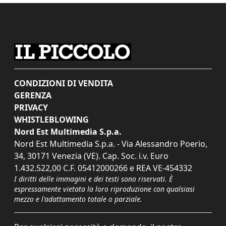
CONDIZIONI DI VENDITA
GERENZA
PRIVACY
WHISTLEBLOWING
Nord Est Multimedia S.p.a.
Nord Est Multimedia S.p.a. - Via Alessandro Poerio,
34, 30171 Venezia (VE). Cap. Soc. i.v. Euro
1.432.522,00 C.F. 05412000266 e REA VE-454332
I diritti delle immagini e dei testi sono riservati. È
espressamente vietata la loro riproduzione con qualsiasi
mezzo e l'adattamento totale o parziale.