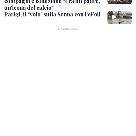
compagni e istituzioni: "Era un padre,
un'icona del calcio"
Parigi, il "volo" sulla Senna con l'eFoil